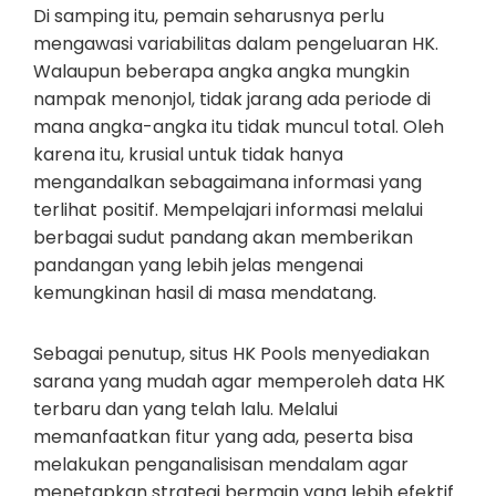
Di samping itu, pemain seharusnya perlu
mengawasi variabilitas dalam pengeluaran HK.
Walaupun beberapa angka angka mungkin
nampak menonjol, tidak jarang ada periode di
mana angka-angka itu tidak muncul total. Oleh
karena itu, krusial untuk tidak hanya
mengandalkan sebagaimana informasi yang
terlihat positif. Mempelajari informasi melalui
berbagai sudut pandang akan memberikan
pandangan yang lebih jelas mengenai
kemungkinan hasil di masa mendatang.
Sebagai penutup, situs HK Pools menyediakan
sarana yang mudah agar memperoleh data HK
terbaru dan yang telah lalu. Melalui
memanfaatkan fitur yang ada, peserta bisa
melakukan penganalisisan mendalam agar
menetapkan strategi bermain yang lebih efektif.