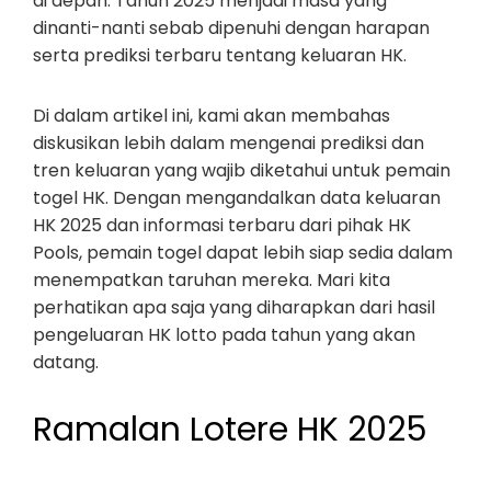
di depan. Tahun 2025 menjadi masa yang
dinanti-nanti sebab dipenuhi dengan harapan
serta prediksi terbaru tentang keluaran HK.
Di dalam artikel ini, kami akan membahas
diskusikan lebih dalam mengenai prediksi dan
tren keluaran yang wajib diketahui untuk pemain
togel HK. Dengan mengandalkan data keluaran
HK 2025 dan informasi terbaru dari pihak HK
Pools, pemain togel dapat lebih siap sedia dalam
menempatkan taruhan mereka. Mari kita
perhatikan apa saja yang diharapkan dari hasil
pengeluaran HK lotto pada tahun yang akan
datang.
Ramalan Lotere HK 2025