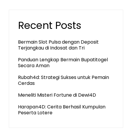
Recent Posts
Bermain Slot Pulsa dengan Deposit
Terjangkau di Indosat dan Tri
Panduan Lengkap Bermain Bupatitogel
Secara Aman
Rubah4d: Strategi Sukses untuk Pemain
Cerdas
Meneliti Misteri Fortune di Dewi4D
Harapan4D: Cerita Berhasil Kumpulan
Peserta Lotere