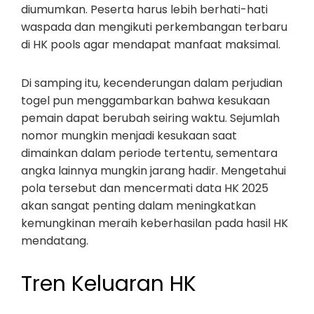
diumumkan. Peserta harus lebih berhati-hati
waspada dan mengikuti perkembangan terbaru
di HK pools agar mendapat manfaat maksimal.
Di samping itu, kecenderungan dalam perjudian
togel pun menggambarkan bahwa kesukaan
pemain dapat berubah seiring waktu. Sejumlah
nomor mungkin menjadi kesukaan saat
dimainkan dalam periode tertentu, sementara
angka lainnya mungkin jarang hadir. Mengetahui
pola tersebut dan mencermati data HK 2025
akan sangat penting dalam meningkatkan
kemungkinan meraih keberhasilan pada hasil HK
mendatang.
Tren Keluaran HK