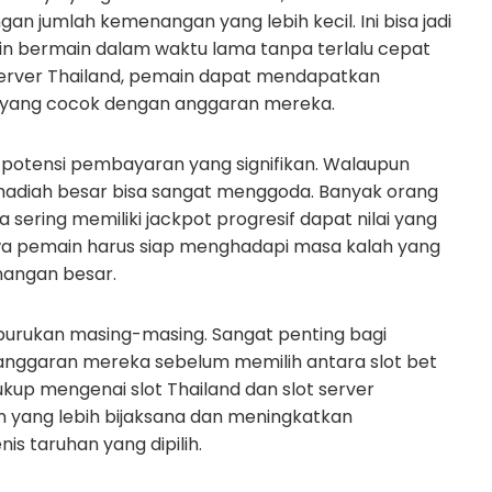
n jumlah kemenangan yang lebih kecil. Ini bisa jadi
gin bermain dalam waktu lama tanpa terlalu cepat
erver Thailand, pemain dapat mendapatkan
l yang cocok dengan anggaran mereka.
potensi pembayaran yang signifikan. Walaupun
 hadiah besar bisa sangat menggoda. Banyak orang
 sering memiliki jackpot progresif dapat nilai yang
ahwa pemain harus siap menghadapi masa kalah yang
angan besar.
eburukan masing-masing. Sangat penting bagi
nggaran mereka sebelum memilih antara slot bet
ukup mengenai slot Thailand dan slot server
 yang lebih bijaksana dan meningkatkan
s taruhan yang dipilih.