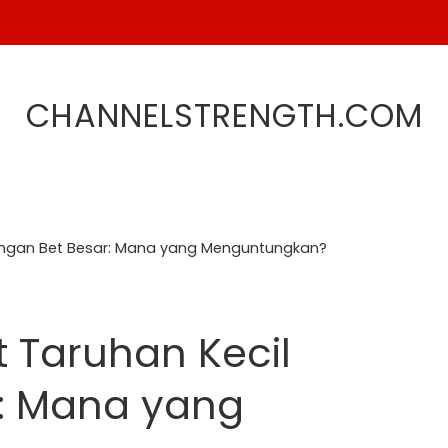
CHANNELSTRENGTH.COM
dengan Bet Besar: Mana yang Menguntungkan?
 Taruhan Kecil
: Mana yang