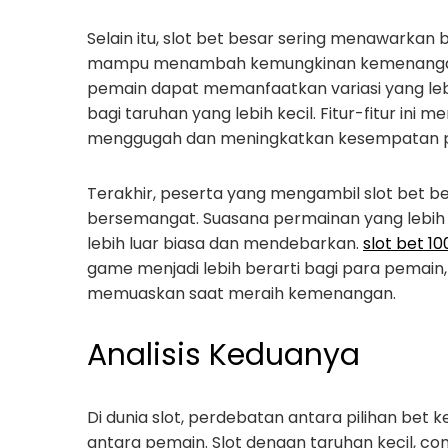
Selain itu, slot bet besar sering menawarkan
mampu menambah kemungkinan kemenangan. 
pemain dapat memanfaatkan variasi yang lebi
bagi taruhan yang lebih kecil. Fitur-fitur ini
menggugah dan meningkatkan kesempatan 
Terakhir, peserta yang mengambil slot bet be
bersemangat. Suasana permainan yang lebi
lebih luar biasa dan mendebarkan.
slot bet 10
game menjadi lebih berarti bagi para pemain
memuaskan saat meraih kemenangan.
Analisis Keduanya
Di dunia slot, perdebatan antara pilihan bet 
antara pemain. Slot dengan taruhan kecil, co