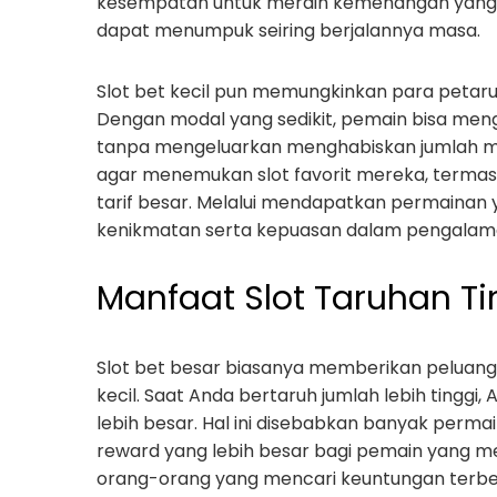
kesempatan untuk meraih kemenangan yang le
dapat menumpuk seiring berjalannya masa.
Slot bet kecil pun memungkinkan para peta
Dengan modal yang sedikit, pemain bisa me
tanpa mengeluarkan menghabiskan jumlah m
agar menemukan slot favorit mereka, termasuk
tarif besar. Melalui mendapatkan permainan
kenikmatan serta kepuasan dalam pengalaman 
Manfaat Slot Taruhan Ti
Slot bet besar biasanya memberikan peluang 
kecil. Saat Anda bertaruh jumlah lebih tingg
lebih besar. Hal ini disebabkan banyak perm
reward yang lebih besar bagi pemain yang mel
orang-orang yang mencari keuntungan terbe