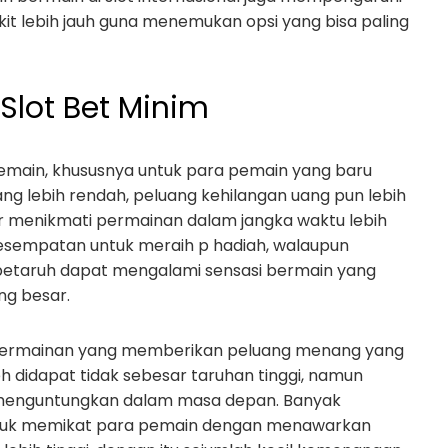
ikit lebih jauh guna menemukan opsi yang bisa paling
lot Bet Minim
k pemain, khususnya untuk para pemain yang baru
ng lebih rendah, peluang kehilangan uang pun lebih
ar menikmati permainan dalam jangka waktu lebih
esempatan untuk meraih p hadiah, walaupun
u, petaruh dapat mengalami sensasi bermain yang
ing besar.
ak permainan yang memberikan peluang menang yang
leh didapat tidak sebesar taruhan tinggi, namun
h menguntungkan dalam masa depan. Banyak
untuk memikat para pemain dengan menawarkan