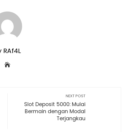
y RAf4L
NEXT POST
Slot Deposit 5000: Mulai
Bermain dengan Modal
Terjangkau