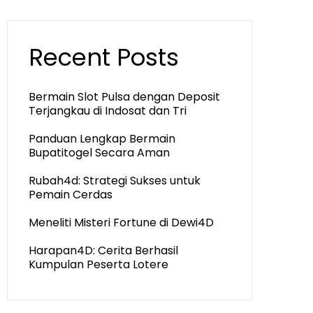
Recent Posts
Bermain Slot Pulsa dengan Deposit
Terjangkau di Indosat dan Tri
Panduan Lengkap Bermain
Bupatitogel Secara Aman
Rubah4d: Strategi Sukses untuk
Pemain Cerdas
Meneliti Misteri Fortune di Dewi4D
Harapan4D: Cerita Berhasil
Kumpulan Peserta Lotere