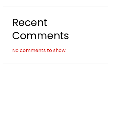
Recent
Comments
No comments to show.