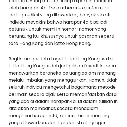
platform yang tengah cukup diperbincangkan
ialah harapan 4d. Melalui beraneka informasi
serta prediksi yang ditawarkan, banyak sekali
individu meyakini bahwa harapan4d bisa jadi
petunjuk untuk memilih nomor-nomor yang
beruntung itu, khususnya untuk pasaran seperti
toto Hong Kong dan lotto Hong Kong.
Bagi kaum pecinta togel, toto Hong Kong serta
lotto Hong Kong sudah jadi pilihan favorit karena
menawarkan beraneka peluang dalam menang
melalui imbalan yang menggiurkan. Namun, tidak
seluruh individu mengetahui bagaimana metode
bermain secara bijak serta memanfaatkan data
yang ada di dalam harapan4d. Di dalam tulisan ini
kita akan membahas secara mendalam
mengenai harapan4d, kemungkinan menang
yang ditawarkan, dan tips dan strategi agar