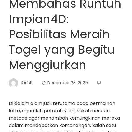
Membahas Runtuh
Impian4D:
Posibilitas Meraih
Togel yang Begitu
Menggiurkan
RAf4L
December 23, 2025
Di dalam alam judi, terutama pada permainan
lotto, sejumlah petaruh yang kekal mencari
metode agar menambah kemungkinan mereka
dalam mendapatkan kemenangan. Salah satu