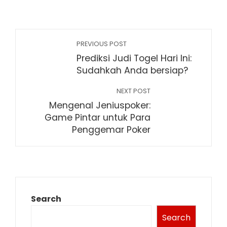
PREVIOUS POST
Prediksi Judi Togel Hari Ini:
Sudahkah Anda bersiap?
NEXT POST
Mengenal Jeniuspoker:
Game Pintar untuk Para
Penggemar Poker
Search
Search