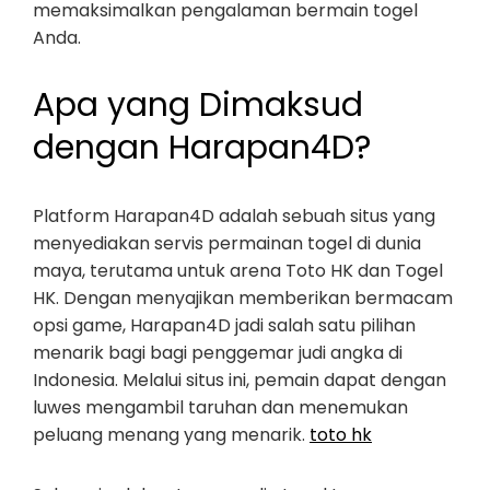
memaksimalkan pengalaman bermain togel
Anda.
Apa yang Dimaksud
dengan Harapan4D?
Platform Harapan4D adalah sebuah situs yang
menyediakan servis permainan togel di dunia
maya, terutama untuk arena Toto HK dan Togel
HK. Dengan menyajikan memberikan bermacam
opsi game, Harapan4D jadi salah satu pilihan
menarik bagi bagi penggemar judi angka di
Indonesia. Melalui situs ini, pemain dapat dengan
luwes mengambil taruhan dan menemukan
peluang menang yang menarik.
toto hk