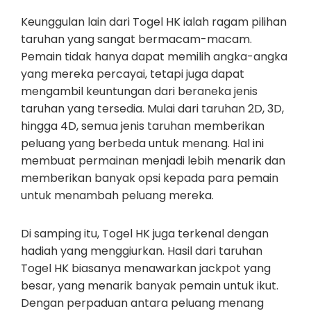
Keunggulan lain dari Togel HK ialah ragam pilihan
taruhan yang sangat bermacam-macam.
Pemain tidak hanya dapat memilih angka-angka
yang mereka percayai, tetapi juga dapat
mengambil keuntungan dari beraneka jenis
taruhan yang tersedia. Mulai dari taruhan 2D, 3D,
hingga 4D, semua jenis taruhan memberikan
peluang yang berbeda untuk menang. Hal ini
membuat permainan menjadi lebih menarik dan
memberikan banyak opsi kepada para pemain
untuk menambah peluang mereka.
Di samping itu, Togel HK juga terkenal dengan
hadiah yang menggiurkan. Hasil dari taruhan
Togel HK biasanya menawarkan jackpot yang
besar, yang menarik banyak pemain untuk ikut.
Dengan perpaduan antara peluang menang