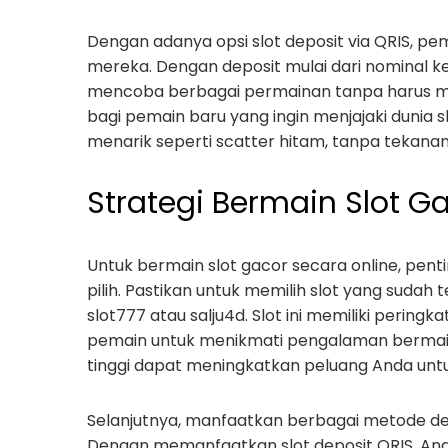
Dengan adanya opsi slot deposit via QRIS, p
mereka. Dengan deposit mulai dari nominal ke
mencoba berbagai permainan tanpa harus me
bagi pemain baru yang ingin menjajaki dunia sl
menarik seperti scatter hitam, tanpa tekanan 
Strategi Bermain Slot G
Untuk bermain slot gacor secara online, pe
pilih. Pastikan untuk memilih slot yang sudah
slot777 atau salju4d. Slot ini memiliki perin
pemain untuk menikmati pengalaman bermai
tinggi dapat meningkatkan peluang Anda un
Selanjutnya, manfaatkan berbagai metode depo
Dengan memanfaatkan slot deposit QRIS, An