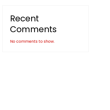
Recent
Comments
No comments to show.