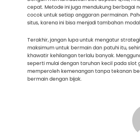
cepat. Metode ini juga mendukung berbagai no
cocok untuk setiap anggaran permainan. Pah
situs, karena ini bisa menjadi tambahan modal 
Terakhir, jangan lupa untuk mengatur strate
maksimum untuk bermain dan patuhi itu, se
khawatir kehilangan terlalu banyak. Menggu
seperti mulai dengan taruhan kecil pada slo
memperoleh kemenangan tanpa tekanan berle
bermain dengan bijak.