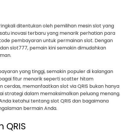
ringkali ditentukan oleh pemilihan mesin slot yang
 satu inovasi terbaru yang menarik perhatian para
tode pembayaran untuk permainan slot. Dengan
 dan slot777, pemain kini semakin dimudahkan
aman.
ayaran yang tinggi, semakin populer di kalangan
agai fitur menarik seperti scatter hitam
n cerdas, memanfaatkan slot via QRIS bukan hanya
agai strategi dalam memaksimalkan peluang menang.
Anda ketahui tentang slot QRIS dan bagaimana
ngalaman bermain Anda.
n QRIS