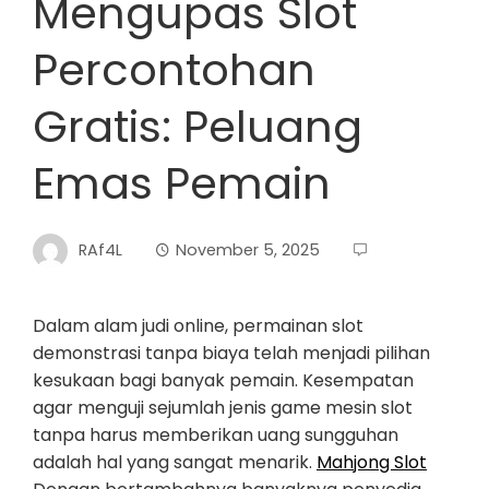
Mengupas Slot
Percontohan
Gratis: Peluang
Emas Pemain
RAf4L
November 5, 2025
Dalam alam judi online, permainan slot
demonstrasi tanpa biaya telah menjadi pilihan
kesukaan bagi banyak pemain. Kesempatan
agar menguji sejumlah jenis game mesin slot
tanpa harus memberikan uang sungguhan
adalah hal yang sangat menarik.
Mahjong Slot