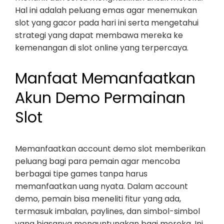
Hal ini adalah peluang emas agar menemukan
slot yang gacor pada hari ini serta mengetahui
strategi yang dapat membawa mereka ke
kemenangan di slot online yang terpercaya.
Manfaat Memanfaatkan
Akun Demo Permainan
Slot
Memanfaatkan account demo slot memberikan
peluang bagi para pemain agar mencoba
berbagai tipe games tanpa harus
memanfaatkan uang nyata. Dalam account
demo, pemain bisa meneliti fitur yang ada,
termasuk imbalan, paylines, dan simbol-simbol
yang biasanya menguntungkan bagi mereka. Ini