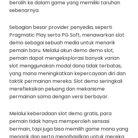
beralih ke dalam game yang memiliki taruhan
sebenarnya.
Sebagian besar provider penyedia, seperti
Pragmatic Play serta PG Soft, menawarkan slot
demo sebagai sebuah media untuk menarik
pemain baru. Melalui akun demo demo slot,
pemain dapat mengeksplorasi banyak varian
slot menggunakan modal dana tidak terbatas,
yang mana meningkatkan kepercayaan diri dan
taktik permainan mereka. Slot demo seringkali
merefleksikan peluang dan mekanisme
permainan sama dengan versi berbayar.
Melalui keberadaan slot demo gratis, para
pemain tidak hanya memperoleh sensasi
bermain, tapi juga bisa memilih game mana yang
menarik dan serta menghasilkan untuk mereka.