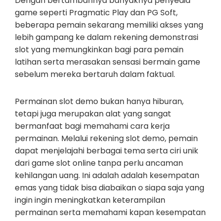
Dengan bertambahnya banyaknya penyedia
game seperti Pragmatic Play dan PG Soft,
beberapa pemain sekarang memiliki akses yang
lebih gampang ke dalam rekening demonstrasi
slot yang memungkinkan bagi para pemain
latihan serta merasakan sensasi bermain game
sebelum mereka bertaruh dalam faktual.
Permainan slot demo bukan hanya hiburan,
tetapi juga merupakan alat yang sangat
bermanfaat bagi memahami cara kerja
permainan. Melalui rekening slot demo, pemain
dapat menjelajahi berbagai tema serta ciri unik
dari game slot online tanpa perlu ancaman
kehilangan uang. Ini adalah adalah kesempatan
emas yang tidak bisa diabaikan o siapa saja yang
ingin ingin meningkatkan keterampilan
permainan serta memahami kapan kesempatan