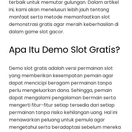
terbaik untuk memutar gulungan. Dalam artikel
ini, kami akan menelusuri lebih jauh tentang
manfaat serta metode memanfaatkan slot
demonstrasi gratis agar meraih keberhasilan di
dalam game slot gacor.
Apa Itu Demo Slot Gratis?
Demo slot gratis adalah versi permainan slot
yang memberikan kesempatan pemain agar
dapat mencicipi beragam permainan tanpa
perlu mengeluarkan dana. Sehingga, pemain
dapat mengalami pengalaman bermain serta
mengerti fitur-fitur setiap tersedia dari setiap
permainan tanpa risiko kehilangan uang. Hal ini
menawarkan peluang untuk pemula agar
mengetahui serta beradaptasi sebelum mereka