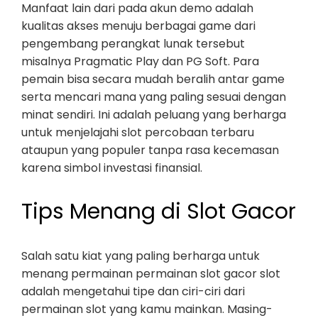
Manfaat lain dari pada akun demo adalah
kualitas akses menuju berbagai game dari
pengembang perangkat lunak tersebut
misalnya Pragmatic Play dan PG Soft. Para
pemain bisa secara mudah beralih antar game
serta mencari mana yang paling sesuai dengan
minat sendiri. Ini adalah peluang yang berharga
untuk menjelajahi slot percobaan terbaru
ataupun yang populer tanpa rasa kecemasan
karena simbol investasi finansial.
Tips Menang di Slot Gacor
Salah satu kiat yang paling berharga untuk
menang permainan permainan slot gacor slot
adalah mengetahui tipe dan ciri-ciri dari
permainan slot yang kamu mainkan. Masing-