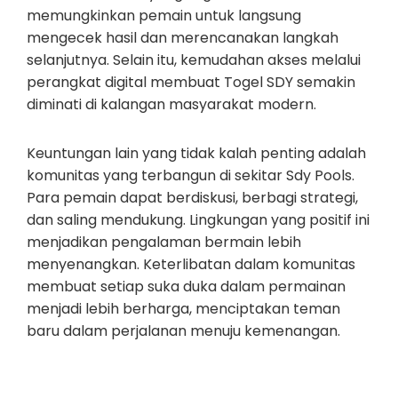
memungkinkan pemain untuk langsung
mengecek hasil dan merencanakan langkah
selanjutnya. Selain itu, kemudahan akses melalui
perangkat digital membuat Togel SDY semakin
diminati di kalangan masyarakat modern.
Keuntungan lain yang tidak kalah penting adalah
komunitas yang terbangun di sekitar Sdy Pools.
Para pemain dapat berdiskusi, berbagi strategi,
dan saling mendukung. Lingkungan yang positif ini
menjadikan pengalaman bermain lebih
menyenangkan. Keterlibatan dalam komunitas
membuat setiap suka duka dalam permainan
menjadi lebih berharga, menciptakan teman
baru dalam perjalanan menuju kemenangan.