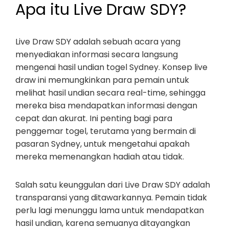
Apa itu Live Draw SDY?
Live Draw SDY adalah sebuah acara yang
menyediakan informasi secara langsung
mengenai hasil undian togel Sydney. Konsep live
draw ini memungkinkan para pemain untuk
melihat hasil undian secara real-time, sehingga
mereka bisa mendapatkan informasi dengan
cepat dan akurat. Ini penting bagi para
penggemar togel, terutama yang bermain di
pasaran Sydney, untuk mengetahui apakah
mereka memenangkan hadiah atau tidak.
Salah satu keunggulan dari Live Draw SDY adalah
transparansi yang ditawarkannya. Pemain tidak
perlu lagi menunggu lama untuk mendapatkan
hasil undian, karena semuanya ditayangkan