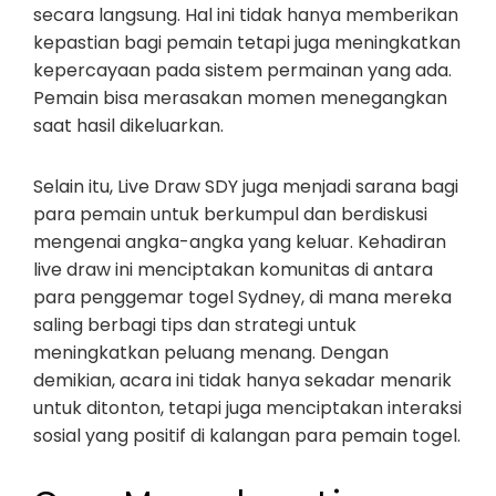
secara langsung. Hal ini tidak hanya memberikan
kepastian bagi pemain tetapi juga meningkatkan
kepercayaan pada sistem permainan yang ada.
Pemain bisa merasakan momen menegangkan
saat hasil dikeluarkan.
Selain itu, Live Draw SDY juga menjadi sarana bagi
para pemain untuk berkumpul dan berdiskusi
mengenai angka-angka yang keluar. Kehadiran
live draw ini menciptakan komunitas di antara
para penggemar togel Sydney, di mana mereka
saling berbagi tips dan strategi untuk
meningkatkan peluang menang. Dengan
demikian, acara ini tidak hanya sekadar menarik
untuk ditonton, tetapi juga menciptakan interaksi
sosial yang positif di kalangan para pemain togel.