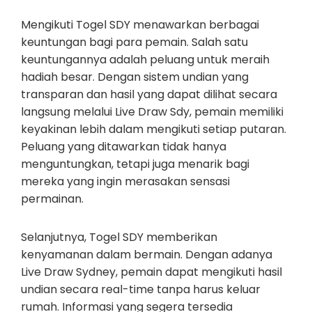
Mengikuti Togel SDY menawarkan berbagai
keuntungan bagi para pemain. Salah satu
keuntungannya adalah peluang untuk meraih
hadiah besar. Dengan sistem undian yang
transparan dan hasil yang dapat dilihat secara
langsung melalui Live Draw Sdy, pemain memiliki
keyakinan lebih dalam mengikuti setiap putaran.
Peluang yang ditawarkan tidak hanya
menguntungkan, tetapi juga menarik bagi
mereka yang ingin merasakan sensasi
permainan.
Selanjutnya, Togel SDY memberikan
kenyamanan dalam bermain. Dengan adanya
Live Draw Sydney, pemain dapat mengikuti hasil
undian secara real-time tanpa harus keluar
rumah. Informasi yang segera tersedia