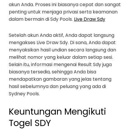
akun Anda. Proses ini biasanya cepat dan sangat
penting untuk menjaga privasi serta keamanan
dalam bermain di Sdy Pools.
Live Draw Sdy
Setelah akun Anda aktif, Anda dapat langsung
mengakses Live Draw Sdy. Di sana, Anda dapat
menyaksikan hasil undian secara langsung dan
melihat nomor yang keluar dalam setiap sesi.
Selain itu, informasi mengenai Result Sdy juga
biasanya tersedia, sehingga Anda bisa
mendapatkan gambaran yang jelas tentang
hasil sebelumnya dan peluang yang ada di
Sydney Pools.
Keuntungan Mengikuti
Togel SDY