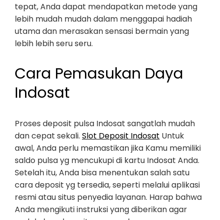
tepat, Anda dapat mendapatkan metode yang
lebih mudah mudah dalam menggapai hadiah
utama dan merasakan sensasi bermain yang
lebih lebih seru seru.
Cara Pemasukan Daya
Indosat
Proses deposit pulsa Indosat sangatlah mudah
dan cepat sekali.
Slot Deposit Indosat
Untuk
awal, Anda perlu memastikan jika Kamu memiliki
saldo pulsa yg mencukupi di kartu Indosat Anda.
Setelah itu, Anda bisa menentukan salah satu
cara deposit yg tersedia, seperti melalui aplikasi
resmi atau situs penyedia layanan. Harap bahwa
Anda mengikuti instruksi yang diberikan agar