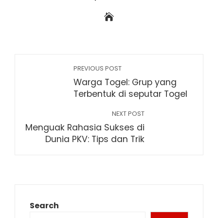
PREVIOUS POST
Warga Togel: Grup yang
Terbentuk di seputar Togel
NEXT POST
Menguak Rahasia Sukses di
Dunia PKV: Tips dan Trik
Search