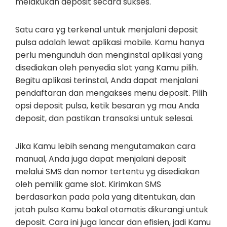
melakukan deposit secara sukses.
Satu cara yg terkenal untuk menjalani deposit
pulsa adalah lewat aplikasi mobile. Kamu hanya
perlu mengunduh dan menginstal aplikasi yang
disediakan oleh penyedia slot yang Kamu pilih.
Begitu aplikasi terinstal, Anda dapat menjalani
pendaftaran dan mengakses menu deposit. Pilih
opsi deposit pulsa, ketik besaran yg mau Anda
deposit, dan pastikan transaksi untuk selesai.
Jika Kamu lebih senang mengutamakan cara
manual, Anda juga dapat menjalani deposit
melalui SMS dan nomor tertentu yg disediakan
oleh pemilik game slot. Kirimkan SMS
berdasarkan pada pola yang ditentukan, dan
jatah pulsa Kamu bakal otomatis dikurangi untuk
deposit. Cara ini juga lancar dan efisien, jadi Kamu