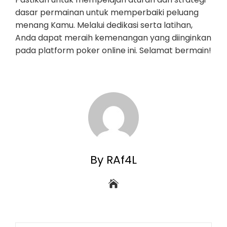
dasar permainan untuk memperbaiki peluang
menang Kamu. Melalui dedikasi serta latihan,
Anda dapat meraih kemenangan yang diinginkan
pada platform poker online ini. Selamat bermain!
By RAf4L