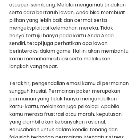
ataupun seimbang. Melalui mengamati tindakan
serta cara bertaruh lawan, Anda bisa membuat
pilihan yang lebih baik dan cermat serta
mengeksploitasi kelemahan mereka. Tidak
hanya tertuju hanya pada kartu Anda Anda
sendiri, tetapi juga perhatikan apa lawan
berinteraksi dalam game. Hal ini akan membantu
kamu memahami situasi serta melakukan
langkah yang tepat.
Terakhir, pengendalian emosi kamu di permainan
sungguh krusial. Permainan poker merupakan
permainan yang tidak hanya mengandalkan
kartu-kartu, melainkan juga psikologi. Apabila
kamu merasa frustrasi atau marah, keputusan
yang diambil akan kebanyakan rasional.
Berusahalah untuk dalam kondisi tenang dan
fokuslah terhadap permainan. Mengatur stress