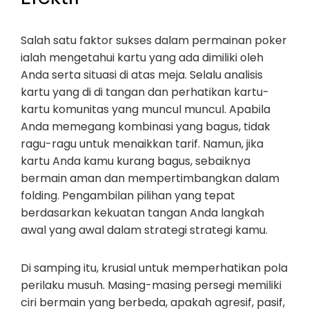
Salah satu faktor sukses dalam permainan poker
ialah mengetahui kartu yang ada dimiliki oleh
Anda serta situasi di atas meja. Selalu analisis
kartu yang di di tangan dan perhatikan kartu-
kartu komunitas yang muncul muncul. Apabila
Anda memegang kombinasi yang bagus, tidak
ragu-ragu untuk menaikkan tarif. Namun, jika
kartu Anda kamu kurang bagus, sebaiknya
bermain aman dan mempertimbangkan dalam
folding. Pengambilan pilihan yang tepat
berdasarkan kekuatan tangan Anda langkah
awal yang awal dalam strategi strategi kamu.
Di samping itu, krusial untuk memperhatikan pola
perilaku musuh. Masing-masing persegi memiliki
ciri bermain yang berbeda, apakah agresif, pasif,