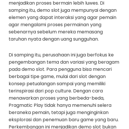
menjadikan proses bermain lebih luwes. Di
samping itu, demo slot juga mempunyai dengan
elemen yang dapat interaksi yang agar pemain
agar mengalami proses permainan yang
sebenarnya sebelum mereka memasang
taruhan nyata dengan uang sungguhan.
Di samping itu, perusahaan ini juga berfokus ke
pengembangan tema dan variasi yang beragam
pada demo slot. Para pengguna bisa mencari
berbagai tipe game, mulai dari slot dengan
konsep petualangan sampai yang memiliki
terinspirasi dari pop culture. Dengan cara
menawarkan proses yang berbeda-beda,
Pragmatic Play tidak hanya memenuhi selera
beraneka pemain, tetapi juga menginginkan
eksplorasi dan penemuan baru game yang baru.
Perkembangan ini menjadikan demo slot bukan