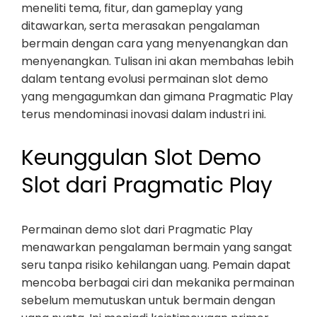
meneliti tema, fitur, dan gameplay yang
ditawarkan, serta merasakan pengalaman
bermain dengan cara yang menyenangkan dan
menyenangkan. Tulisan ini akan membahas lebih
dalam tentang evolusi permainan slot demo
yang mengagumkan dan gimana Pragmatic Play
terus mendominasi inovasi dalam industri ini.
Keunggulan Slot Demo
Slot dari Pragmatic Play
Permainan demo slot dari Pragmatic Play
menawarkan pengalaman bermain yang sangat
seru tanpa risiko kehilangan uang. Pemain dapat
mencoba berbagai ciri dan mekanika permainan
sebelum memutuskan untuk bermain dengan