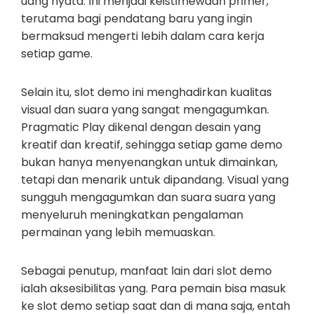
uang nyata. Ini menjadi keistimewaan primer,
terutama bagi pendatang baru yang ingin
bermaksud mengerti lebih dalam cara kerja
setiap game.
Selain itu, slot demo ini menghadirkan kualitas
visual dan suara yang sangat mengagumkan.
Pragmatic Play dikenal dengan desain yang
kreatif dan kreatif, sehingga setiap game demo
bukan hanya menyenangkan untuk dimainkan,
tetapi dan menarik untuk dipandang. Visual yang
sungguh mengagumkan dan suara suara yang
menyeluruh meningkatkan pengalaman
permainan yang lebih memuaskan.
Sebagai penutup, manfaat lain dari slot demo
ialah aksesibilitas yang. Para pemain bisa masuk
ke slot demo setiap saat dan di mana saja, entah