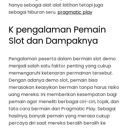
hanya sebagai alat alat latihan tetapi juga
sebagai hiburan seru.
pragmatic play
K pengalaman Pemain
Slot dan Dampaknya
Pengalaman peserta dalam bermain slot demo
menjadi salah satu faktor penting yang cukup
memengaruhi ketenaran permainan tersebut.
Dengan adanya demo slot, pemain bisa
merasakan keasyikan bermain tanpa harus risiko
uang mereka. Ini memberikan kesempatan bagi
pemain agar meneliti berbagai ciri-ciri, topik, dan
tata cara bermain dari Pragmatic Play. Sebagai
hasilnya, banyak pemain yang merasa cukup
percaya diri saat mereka beralih beralih ke