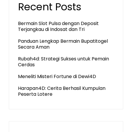
Recent Posts
Bermain Slot Pulsa dengan Deposit
Terjangkau di Indosat dan Tri
Panduan Lengkap Bermain Bupatitogel
Secara Aman
Rubah4d: Strategi Sukses untuk Pemain
Cerdas
Meneliti Misteri Fortune di Dewi4D
Harapan4D: Cerita Berhasil Kumpulan
Peserta Lotere