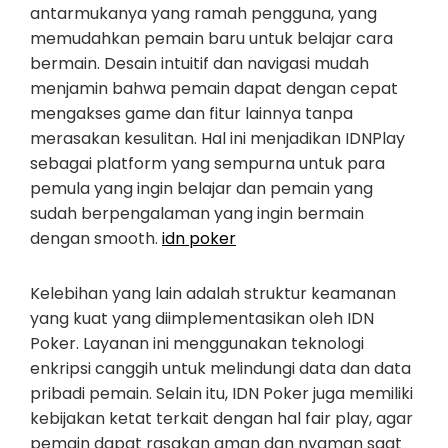
antarmukanya yang ramah pengguna, yang
memudahkan pemain baru untuk belajar cara
bermain. Desain intuitif dan navigasi mudah
menjamin bahwa pemain dapat dengan cepat
mengakses game dan fitur lainnya tanpa
merasakan kesulitan. Hal ini menjadikan IDNPlay
sebagai platform yang sempurna untuk para
pemula yang ingin belajar dan pemain yang
sudah berpengalaman yang ingin bermain
dengan smooth.
idn poker
Kelebihan yang lain adalah struktur keamanan
yang kuat yang diimplementasikan oleh IDN
Poker. Layanan ini menggunakan teknologi
enkripsi canggih untuk melindungi data dan data
pribadi pemain. Selain itu, IDN Poker juga memiliki
kebijakan ketat terkait dengan hal fair play, agar
pemain dapat rasakan aman dan nyaman saat