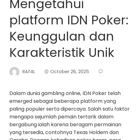
Mengetahui
platform IDN Poker:
Keunggulan dan
Karakteristik Unik
RAf4L
October 26, 2025
Dalam dunia gambling online, IDN Poker telah
emerged sebagai beberapa platform yang
paling populer serta dipercaya. Salah satu faktor
mengapa sejumlah pemain tertarik dalam
bergabung ialah karena beragam permainan
yang tersedia, contohnya Texas Holdem dan