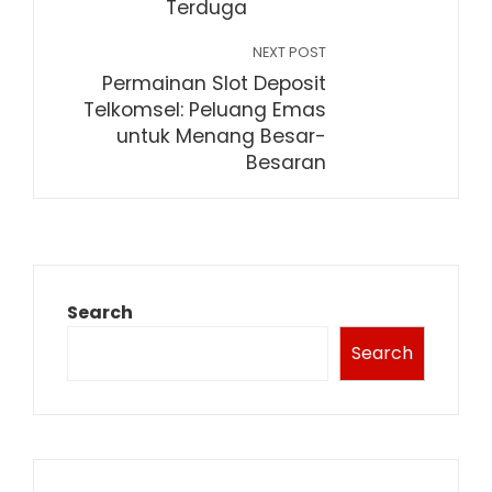
Terduga
NEXT POST
Permainan Slot Deposit
Telkomsel: Peluang Emas
untuk Menang Besar-
Besaran
Search
Search