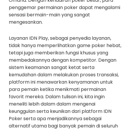
Omaha. Dengan kehadiran poker besar, para
penggemar permainan poker dapat mengalami
sensasi bermain-main yang sangat
mengesankan.
Layanan IDN Play, sebagai penyedia layanan,
tidak hanya memperlihatkan game poker hebat,
tetapi juga memberikan fungsi khusus yang
membedakannya dengan kompetitor. Dengan
sistem keamanan sangat ketat serta
kemudahan dalam melakukan proses transaksi,
platform ini menawarkan kenyamanan untuk
para pemain ketika menikmati permainan
favorit mereka. Dalam tulisan ini, kita ingin
meneliti lebih dalam dalam mengenai
keunggulan serta keunikan dari platform IDN
Poker serta apa menjadikannya sebagai
alternatif utama bagi banyak pemain di seluruh