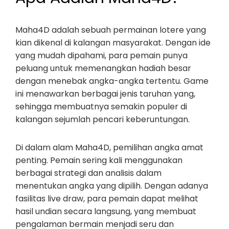
Maha4D adalah sebuah permainan lotere yang
kian dikenal di kalangan masyarakat. Dengan ide
yang mudah dipahami, para pemain punya
peluang untuk memenangkan hadiah besar
dengan menebak angka-angka tertentu. Game
ini menawarkan berbagai jenis taruhan yang,
sehingga membuatnya semakin populer di
kalangan sejumlah pencari keberuntungan.
Di dalam alam Maha4D, pemilihan angka amat
penting. Pemain sering kali menggunakan
berbagai strategi dan analisis dalam
menentukan angka yang dipilih. Dengan adanya
fasilitas live draw, para pemain dapat melihat
hasil undian secara langsung, yang membuat
pengalaman bermain menjadi seru dan