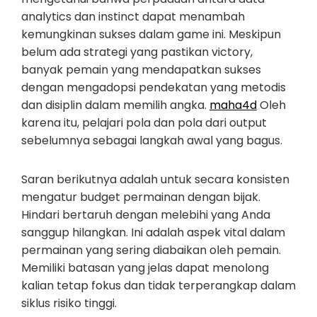
analytics dan instinct dapat menambah
kemungkinan sukses dalam game ini. Meskipun
belum ada strategi yang pastikan victory,
banyak pemain yang mendapatkan sukses
dengan mengadopsi pendekatan yang metodis
dan disiplin dalam memilih angka.
maha4d
Oleh
karena itu, pelajari pola dan pola dari output
sebelumnya sebagai langkah awal yang bagus.
Saran berikutnya adalah untuk secara konsisten
mengatur budget permainan dengan bijak.
Hindari bertaruh dengan melebihi yang Anda
sanggup hilangkan. Ini adalah aspek vital dalam
permainan yang sering diabaikan oleh pemain.
Memiliki batasan yang jelas dapat menolong
kalian tetap fokus dan tidak terperangkap dalam
siklus risiko tinggi.