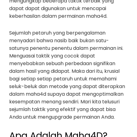
mengungkap beberapa taktik terbaik yang
dapat dapat digunakan untuk mencapai
keberhasilan dalam permainan maha4d.
Sejumlah petaruh yang berpengalaman
menyadari bahwa nasib baik bukan satu-
satunya penentu penentu dalam permainan ini.
Menguasai taktik yang cocok dapat
menyebabkan sebuah perbedaan signifikan
dalam hasil yang didapat. Maka dari itu, krusial
bagi setiap setiap petaruh untuk memahami
seluk-beluk dan metode yang dapat diterapkan
dalam maha4d supaya dapat mengoptimalkan
kesempatan menang sendiri. Mari kita telusuri
sejumlah taktik yang efektif yang dapat bisa
Anda untuk mengupgrade permainan Anda.
Apa Adalah Maha4D?