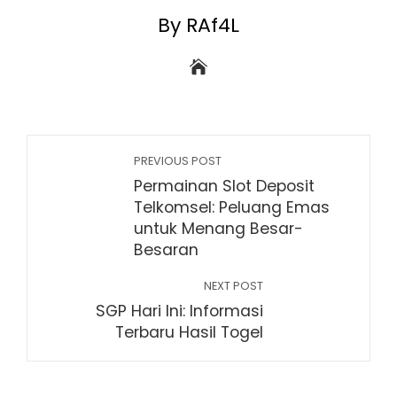
By RAf4L
PREVIOUS POST
Permainan Slot Deposit
Telkomsel: Peluang Emas
untuk Menang Besar-
Besaran
NEXT POST
SGP Hari Ini: Informasi
Terbaru Hasil Togel