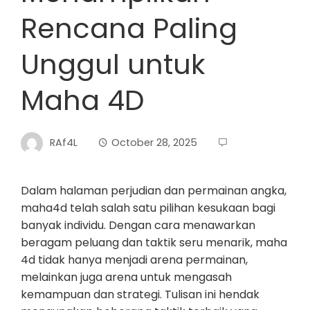
Rencana Paling
Unggul untuk
Maha 4D
RAf4L
October 28, 2025
Dalam halaman perjudian dan permainan angka,
maha4d telah salah satu pilihan kesukaan bagi
banyak individu. Dengan cara menawarkan
beragam peluang dan taktik seru menarik, maha
4d tidak hanya menjadi arena permainan,
melainkan juga arena untuk mengasah
kemampuan dan strategi. Tulisan ini hendak