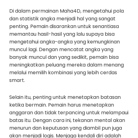
Di dalam permainan Maha4D, mengetahui pola
dan statistik angka menjadi hal yang sangat
penting. Pemain disarankan untuk senantiasa
memantau hasil-hasil yang lalu supaya bisa
mengetahui angka-angka yang kemungkinan
muncul lagi. Dengan mencatat angka yang
banyak muncul dan yang sedikit, pemain bisa
meningkatkan peluang mereka dalam menang
melalui memilih kombinasi yang lebih cerdas
smart.
Selain itu, penting untuk menetapkan batasan
ketika bermain. Pemain harus menetapkan
anggaran dan tidak terpancing untuk melampaui
batas itu. Dengan cara ini, tekanan mental akan
menurun dan keputusan yang diambil pun juga
akan menjadi logis. Menjaga kendali diri adalah