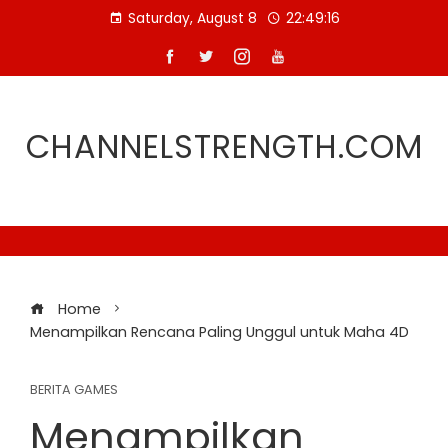
Skip
Saturday, August 8
22:49:17
to
content
CHANNELSTRENGTH.COM
Home
Menampilkan Rencana Paling Unggul untuk Maha 4D
BERITA GAMES
Menampilkan