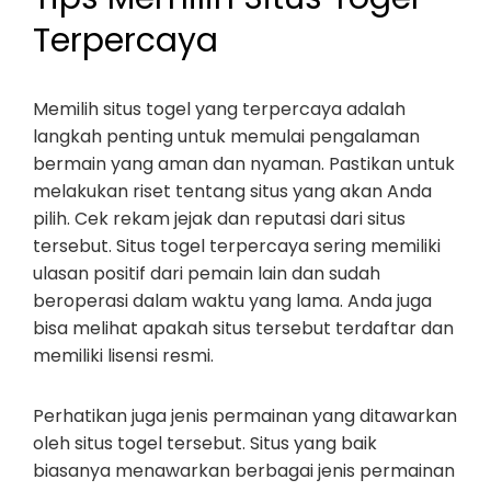
Terpercaya
Memilih situs togel yang terpercaya adalah
langkah penting untuk memulai pengalaman
bermain yang aman dan nyaman. Pastikan untuk
melakukan riset tentang situs yang akan Anda
pilih. Cek rekam jejak dan reputasi dari situs
tersebut. Situs togel terpercaya sering memiliki
ulasan positif dari pemain lain dan sudah
beroperasi dalam waktu yang lama. Anda juga
bisa melihat apakah situs tersebut terdaftar dan
memiliki lisensi resmi.
Perhatikan juga jenis permainan yang ditawarkan
oleh situs togel tersebut. Situs yang baik
biasanya menawarkan berbagai jenis permainan