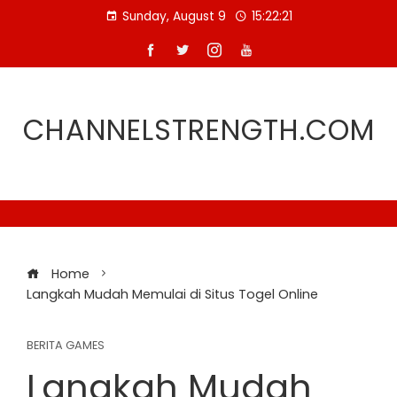
Skip
Sunday, August 9
15:22:22
to
content
CHANNELSTRENGTH.COM
Home
Langkah Mudah Memulai di Situs Togel Online
BERITA GAMES
Langkah Mudah