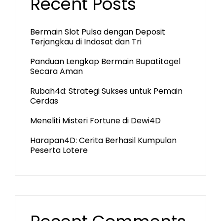
Recent Posts
Bermain Slot Pulsa dengan Deposit
Terjangkau di Indosat dan Tri
Panduan Lengkap Bermain Bupatitogel
Secara Aman
Rubah4d: Strategi Sukses untuk Pemain
Cerdas
Meneliti Misteri Fortune di Dewi4D
Harapan4D: Cerita Berhasil Kumpulan
Peserta Lotere