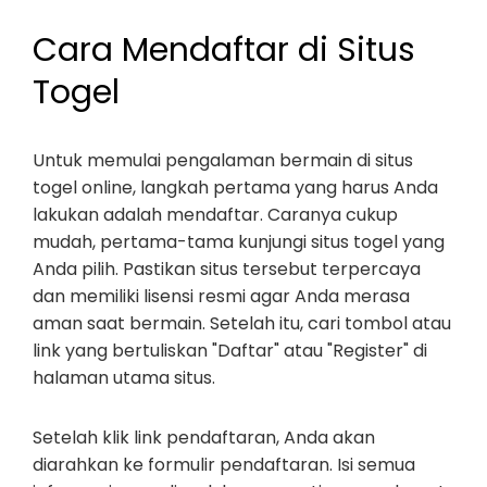
Cara Mendaftar di Situs
Togel
Untuk memulai pengalaman bermain di situs
togel online, langkah pertama yang harus Anda
lakukan adalah mendaftar. Caranya cukup
mudah, pertama-tama kunjungi situs togel yang
Anda pilih. Pastikan situs tersebut terpercaya
dan memiliki lisensi resmi agar Anda merasa
aman saat bermain. Setelah itu, cari tombol atau
link yang bertuliskan "Daftar" atau "Register" di
halaman utama situs.
Setelah klik link pendaftaran, Anda akan
diarahkan ke formulir pendaftaran. Isi semua