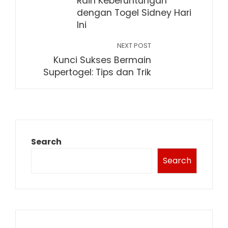
Raih Keberuntungan
dengan Togel Sidney Hari
Ini
NEXT POST
Kunci Sukses Bermain
Supertogel: Tips dan Trik
Search
Search