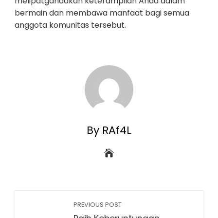
melipatgandakan keterampilan Anda dalam
bermain dan membawa manfaat bagi semua
anggota komunitas tersebut.
By RAf4L
PREVIOUS POST