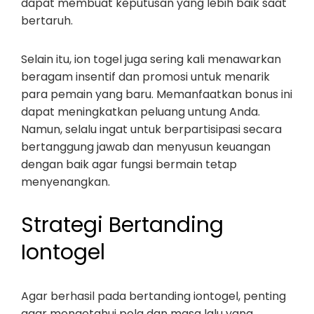
dapat membuat keputusan yang lebih baik saat
bertaruh.
Selain itu, ion togel juga sering kali menawarkan
beragam insentif dan promosi untuk menarik
para pemain yang baru. Memanfaatkan bonus ini
dapat meningkatkan peluang untung Anda.
Namun, selalu ingat untuk berpartisipasi secara
bertanggung jawab dan menyusun keuangan
dengan baik agar fungsi bermain tetap
menyenangkan.
Strategi Bertanding
Iontogel
Agar berhasil pada bertanding iontogel, penting
agar mengetahui pola dan masa lalu yang