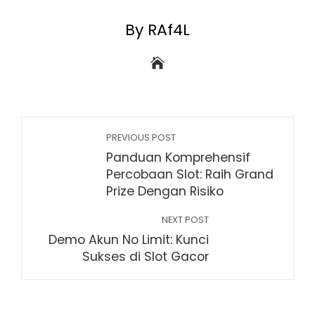
By RAf4L
PREVIOUS POST
Panduan Komprehensif
Percobaan Slot: Raih Grand
Prize Dengan Risiko
NEXT POST
Demo Akun No Limit: Kunci
Sukses di Slot Gacor