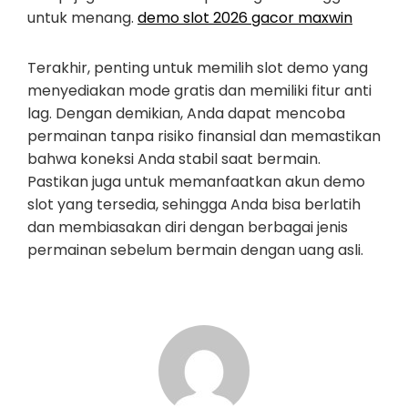
untuk menang.
demo slot 2026 gacor maxwin
Terakhir, penting untuk memilih slot demo yang
menyediakan mode gratis dan memiliki fitur anti
lag. Dengan demikian, Anda dapat mencoba
permainan tanpa risiko finansial dan memastikan
bahwa koneksi Anda stabil saat bermain.
Pastikan juga untuk memanfaatkan akun demo
slot yang tersedia, sehingga Anda bisa berlatih
dan membiasakan diri dengan berbagai jenis
permainan sebelum bermain dengan uang asli.