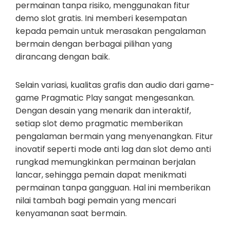
permainan tanpa risiko, menggunakan fitur
demo slot gratis. Ini memberi kesempatan
kepada pemain untuk merasakan pengalaman
bermain dengan berbagai pilihan yang
dirancang dengan baik.
Selain variasi, kualitas grafis dan audio dari game-
game Pragmatic Play sangat mengesankan.
Dengan desain yang menarik dan interaktif,
setiap slot demo pragmatic memberikan
pengalaman bermain yang menyenangkan. Fitur
inovatif seperti mode anti lag dan slot demo anti
rungkad memungkinkan permainan berjalan
lancar, sehingga pemain dapat menikmati
permainan tanpa gangguan. Hal ini memberikan
nilai tambah bagi pemain yang mencari
kenyamanan saat bermain.