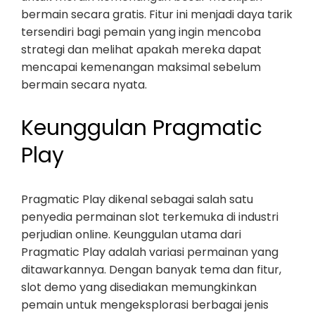
bermain secara gratis. Fitur ini menjadi daya tarik
tersendiri bagi pemain yang ingin mencoba
strategi dan melihat apakah mereka dapat
mencapai kemenangan maksimal sebelum
bermain secara nyata.
Keunggulan Pragmatic
Play
Pragmatic Play dikenal sebagai salah satu
penyedia permainan slot terkemuka di industri
perjudian online. Keunggulan utama dari
Pragmatic Play adalah variasi permainan yang
ditawarkannya. Dengan banyak tema dan fitur,
slot demo yang disediakan memungkinkan
pemain untuk mengeksplorasi berbagai jenis