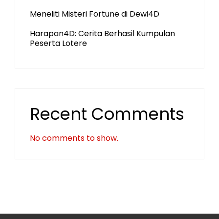
Meneliti Misteri Fortune di Dewi4D
Harapan4D: Cerita Berhasil Kumpulan
Peserta Lotere
Recent Comments
No comments to show.