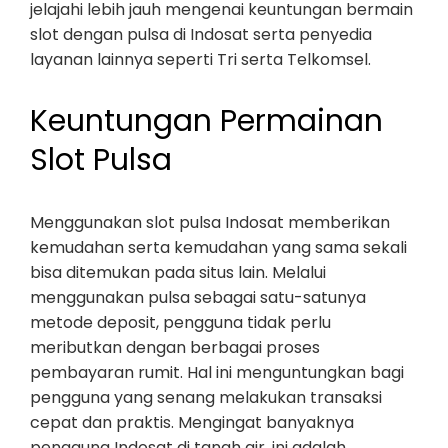
jelajahi lebih jauh mengenai keuntungan bermain
slot dengan pulsa di Indosat serta penyedia
layanan lainnya seperti Tri serta Telkomsel.
Keuntungan Permainan
Slot Pulsa
Menggunakan slot pulsa Indosat memberikan
kemudahan serta kemudahan yang sama sekali
bisa ditemukan pada situs lain. Melalui
menggunakan pulsa sebagai satu-satunya
metode deposit, pengguna tidak perlu
meributkan dengan berbagai proses
pembayaran rumit. Hal ini menguntungkan bagi
pengguna yang senang melakukan transaksi
cepat dan praktis. Mengingat banyaknya
pengguna Indosat di tanah air, ini adalah