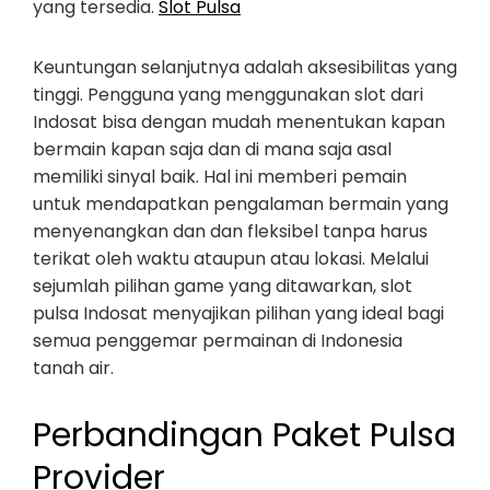
yang tersedia.
Slot Pulsa
Keuntungan selanjutnya adalah aksesibilitas yang
tinggi. Pengguna yang menggunakan slot dari
Indosat bisa dengan mudah menentukan kapan
bermain kapan saja dan di mana saja asal
memiliki sinyal baik. Hal ini memberi pemain
untuk mendapatkan pengalaman bermain yang
menyenangkan dan dan fleksibel tanpa harus
terikat oleh waktu ataupun atau lokasi. Melalui
sejumlah pilihan game yang ditawarkan, slot
pulsa Indosat menyajikan pilihan yang ideal bagi
semua penggemar permainan di Indonesia
tanah air.
Perbandingan Paket Pulsa
Provider