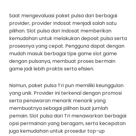
Saat mengevaluasi paket pulsa dari berbagai
provider, provider Indosat menjadi salah satu
pilihan. Slot pulsa dari Indosat memberikan
kemudahan untuk melakukan deposit pulsa serta
prosesnya yang cepat. Pengguna dapat dengan
mudah masuk berbagai tipe game slot game
dengan pulsanya, membuat proses bermain
game jadi lebih praktis serta efisien.
Namun, paket pulsa Tri pun memiliki keunggulan
yang unik. Provider ini terkenal dengan promosi
serta penawaran menarik menarik yang
membuatnya sebagai pilihan buat jumlah
pemain. Slot pulsa dari Tri menawarkan berbagai
opsi permainan yang beragam, serta kecepatan
juga kemudahan untuk prosedur top-up