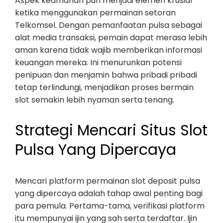
Aspek keamanan pun menjadi elemen krusial
ketika menggunakan permainan setoran
Telkomsel. Dengan pemanfaatan pulsa sebagai
alat media transaksi, pemain dapat merasa lebih
aman karena tidak wajib memberikan informasi
keuangan mereka. Ini menurunkan potensi
penipuan dan menjamin bahwa pribadi pribadi
tetap terlindungi, menjadikan proses bermain
slot semakin lebih nyaman serta tenang.
Strategi Mencari Situs Slot
Pulsa Yang Dipercaya
Mencari platform permainan slot deposit pulsa
yang dipercaya adalah tahap awal penting bagi
para pemula. Pertama-tama, verifikasi platform
itu mempunyai ijin yang sah serta terdaftar. Ijin