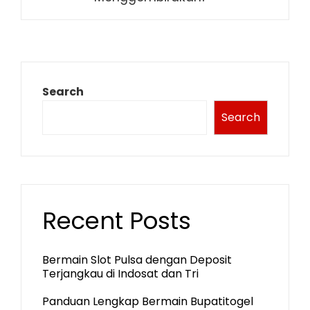
Search
Search
Recent Posts
Bermain Slot Pulsa dengan Deposit
Terjangkau di Indosat dan Tri
Panduan Lengkap Bermain Bupatitogel