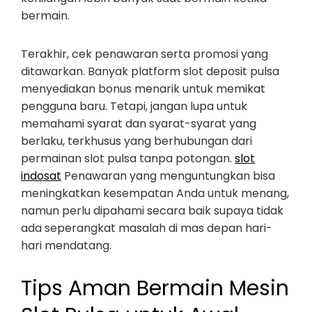
bermain.
Terakhir, cek penawaran serta promosi yang
ditawarkan. Banyak platform slot deposit pulsa
menyediakan bonus menarik untuk memikat
pengguna baru. Tetapi, jangan lupa untuk
memahami syarat dan syarat-syarat yang
berlaku, terkhusus yang berhubungan dari
permainan slot pulsa tanpa potongan.
slot
indosat
Penawaran yang menguntungkan bisa
meningkatkan kesempatan Anda untuk menang,
namun perlu dipahami secara baik supaya tidak
ada seperangkat masalah di mas depan hari-
hari mendatang.
Tips Aman Bermain Mesin