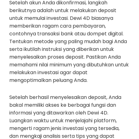
Setelah akun Anda dikonfirmasi, langkah
berikutnya adalah untuk melakukan deposit
untuk memulai investasi. Dewi 4D biasanya
memberikan ragam cara pembayaran,
contohnya transaksi bank atau dompet digital.
Tentukan metode yang paling mudah bagi Anda
serta ikutilah instruksi yang diberikan untuk
menyelesaikan proses deposit. Pastikan Anda
memahami nilai minimum yang dibutuhkan untuk
melakukan investasi agar dapat
mengoptimalkan peluang Anda.
Setelah berhasil menyelesaikan deposit, Anda
bakal memiliki akses ke berbagai fungsi dan
informasi yang ditawarkan oleh Dewi 4D.
Luangkan waktu untuk menjelajahi platform,
mengerti ragam jenis investasi yang tersedia,
dan mengkaji analisis serta tips yang dapat