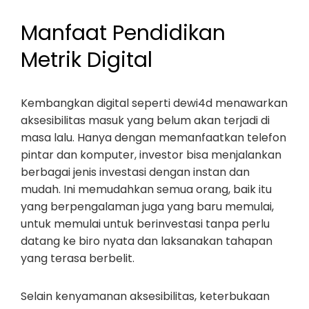
Manfaat Pendidikan
Metrik Digital
Kembangkan digital seperti dewi4d menawarkan
aksesibilitas masuk yang belum akan terjadi di
masa lalu. Hanya dengan memanfaatkan telefon
pintar dan komputer, investor bisa menjalankan
berbagai jenis investasi dengan instan dan
mudah. Ini memudahkan semua orang, baik itu
yang berpengalaman juga yang baru memulai,
untuk memulai untuk berinvestasi tanpa perlu
datang ke biro nyata dan laksanakan tahapan
yang terasa berbelit.
Selain kenyamanan aksesibilitas, keterbukaan