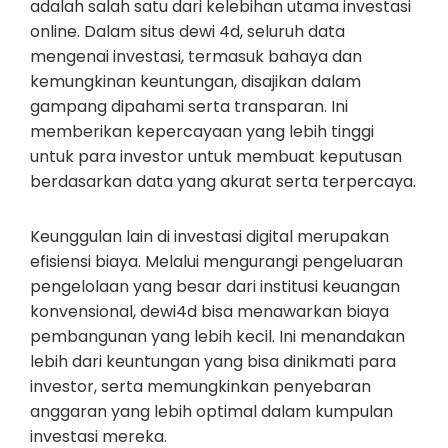
adalah salah satu dari kelebihan utama investasi
online. Dalam situs dewi 4d, seluruh data
mengenai investasi, termasuk bahaya dan
kemungkinan keuntungan, disajikan dalam
gampang dipahami serta transparan. Ini
memberikan kepercayaan yang lebih tinggi
untuk para investor untuk membuat keputusan
berdasarkan data yang akurat serta terpercaya.
Keunggulan lain di investasi digital merupakan
efisiensi biaya. Melalui mengurangi pengeluaran
pengelolaan yang besar dari institusi keuangan
konvensional, dewi4d bisa menawarkan biaya
pembangunan yang lebih kecil. Ini menandakan
lebih dari keuntungan yang bisa dinikmati para
investor, serta memungkinkan penyebaran
anggaran yang lebih optimal dalam kumpulan
investasi mereka.