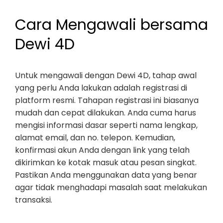
Cara Mengawali bersama
Dewi 4D
Untuk mengawali dengan Dewi 4D, tahap awal
yang perlu Anda lakukan adalah registrasi di
platform resmi. Tahapan registrasi ini biasanya
mudah dan cepat dilakukan. Anda cuma harus
mengisi informasi dasar seperti nama lengkap,
alamat email, dan no. telepon. Kemudian,
konfirmasi akun Anda dengan link yang telah
dikirimkan ke kotak masuk atau pesan singkat.
Pastikan Anda menggunakan data yang benar
agar tidak menghadapi masalah saat melakukan
transaksi.