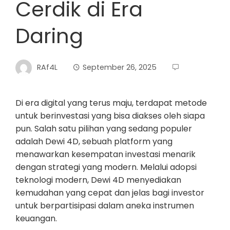
Cerdik di Era
Daring
RAf4L
September 26, 2025
Di era digital yang terus maju, terdapat metode
untuk berinvestasi yang bisa diakses oleh siapa
pun. Salah satu pilihan yang sedang populer
adalah Dewi 4D, sebuah platform yang
menawarkan kesempatan investasi menarik
dengan strategi yang modern. Melalui adopsi
teknologi modern, Dewi 4D menyediakan
kemudahan yang cepat dan jelas bagi investor
untuk berpartisipasi dalam aneka instrumen
keuangan.