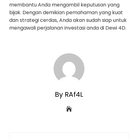
membantu Anda mengambil keputusan yang
bijak. Dengan demikian pemahaman yang kuat
dan strategi cerdas, Anda akan sudah siap untuk
mengawali perjalanan investasi anda di Dewi 4D.
By RAf4L