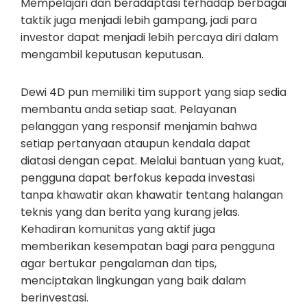
Mempelajari dan beradaptasi terhadap berbagai
taktik juga menjadi lebih gampang, jadi para
investor dapat menjadi lebih percaya diri dalam
mengambil keputusan keputusan.
Dewi 4D pun memiliki tim support yang siap sedia
membantu anda setiap saat. Pelayanan
pelanggan yang responsif menjamin bahwa
setiap pertanyaan ataupun kendala dapat
diatasi dengan cepat. Melalui bantuan yang kuat,
pengguna dapat berfokus kepada investasi
tanpa khawatir akan khawatir tentang halangan
teknis yang dan berita yang kurang jelas.
Kehadiran komunitas yang aktif juga
memberikan kesempatan bagi para pengguna
agar bertukar pengalaman dan tips,
menciptakan lingkungan yang baik dalam
berinvestasi.