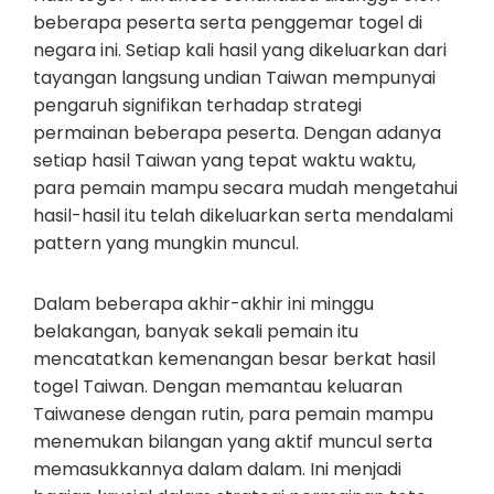
beberapa peserta serta penggemar togel di
negara ini. Setiap kali hasil yang dikeluarkan dari
tayangan langsung undian Taiwan mempunyai
pengaruh signifikan terhadap strategi
permainan beberapa peserta. Dengan adanya
setiap hasil Taiwan yang tepat waktu waktu,
para pemain mampu secara mudah mengetahui
hasil-hasil itu telah dikeluarkan serta mendalami
pattern yang mungkin muncul.
Dalam beberapa akhir-akhir ini minggu
belakangan, banyak sekali pemain itu
mencatatkan kemenangan besar berkat hasil
togel Taiwan. Dengan memantau keluaran
Taiwanese dengan rutin, para pemain mampu
menemukan bilangan yang aktif muncul serta
memasukkannya dalam dalam. Ini menjadi