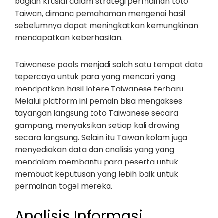
bagian krusial dalam strategi permainan toto
Taiwan, dimana pemahaman mengenai hasil
sebelumnya dapat meningkatkan kemungkinan
mendapatkan keberhasilan.
Taiwanese pools menjadi salah satu tempat data
tepercaya untuk para yang mencari yang
mendpatkan hasil lotere Taiwanese terbaru.
Melalui platform ini pemain bisa mengakses
tayangan langsung toto Taiwanese secara
gampang, menyaksikan setiap kali drawing
secara langsung. Selain itu Taiwan kolam juga
menyediakan data dan analisis yang yang
mendalam membantu para peserta untuk
membuat keputusan yang lebih baik untuk
permainan togel mereka.
Analisis Informasi