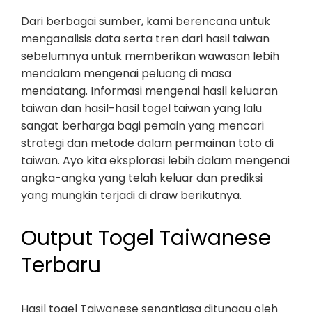
Dari berbagai sumber, kami berencana untuk
menganalisis data serta tren dari hasil taiwan
sebelumnya untuk memberikan wawasan lebih
mendalam mengenai peluang di masa
mendatang. Informasi mengenai hasil keluaran
taiwan dan hasil-hasil togel taiwan yang lalu
sangat berharga bagi pemain yang mencari
strategi dan metode dalam permainan toto di
taiwan. Ayo kita eksplorasi lebih dalam mengenai
angka-angka yang telah keluar dan prediksi
yang mungkin terjadi di draw berikutnya.
Output Togel Taiwanese
Terbaru
Hasil togel Taiwanese senantiasa ditunggu oleh