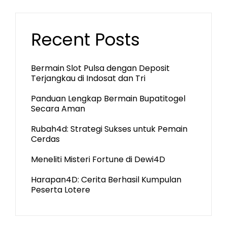
Recent Posts
Bermain Slot Pulsa dengan Deposit
Terjangkau di Indosat dan Tri
Panduan Lengkap Bermain Bupatitogel
Secara Aman
Rubah4d: Strategi Sukses untuk Pemain
Cerdas
Meneliti Misteri Fortune di Dewi4D
Harapan4D: Cerita Berhasil Kumpulan
Peserta Lotere