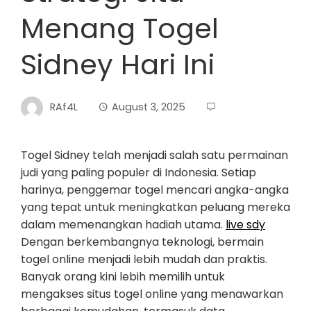
Menang Togel
Sidney Hari Ini
RAf4L
August 3, 2025
Togel Sidney telah menjadi salah satu permainan
judi yang paling populer di Indonesia. Setiap
harinya, penggemar togel mencari angka-angka
yang tepat untuk meningkatkan peluang mereka
dalam memenangkan hadiah utama.
live sdy
Dengan berkembangnya teknologi, bermain
togel online menjadi lebih mudah dan praktis.
Banyak orang kini lebih memilih untuk
mengakses situs togel online yang menawarkan