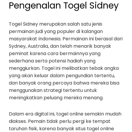
Pengenalan Togel Sidney
Togel Sidney merupakan salah satu jenis
permainan judi yang populer di kalangan
masyarakat Indonesia. Permainan ini berasal dari
Sydney, Australia, dan telah menarik banyak
peminat karena cara bermainnya yang
sederhana serta potensi hadiah yang
menggiurkan. Togel ini melibatkan tebak angka
yang akan keluar dalam pengundian tertentu,
dan banyak orang percaya bahwa mereka bisa
menggunakan strategi tertentu untuk
meningkatkan peluang mereka menang.
Dalam era digital ini, togel online semakin mudah
diakses. Pemain tidak perlu pergi ke tempat
taruhan fisik, karena banyak situs togel online