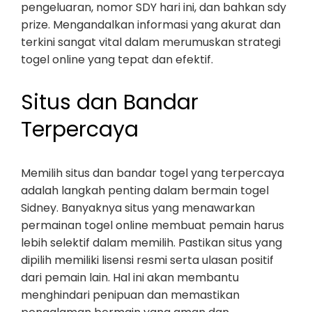
pengeluaran, nomor SDY hari ini, dan bahkan sdy
prize. Mengandalkan informasi yang akurat dan
terkini sangat vital dalam merumuskan strategi
togel online yang tepat dan efektif.
Situs dan Bandar
Terpercaya
Memilih situs dan bandar togel yang terpercaya
adalah langkah penting dalam bermain togel
Sidney. Banyaknya situs yang menawarkan
permainan togel online membuat pemain harus
lebih selektif dalam memilih. Pastikan situs yang
dipilih memiliki lisensi resmi serta ulasan positif
dari pemain lain. Hal ini akan membantu
menghindari penipuan dan memastikan