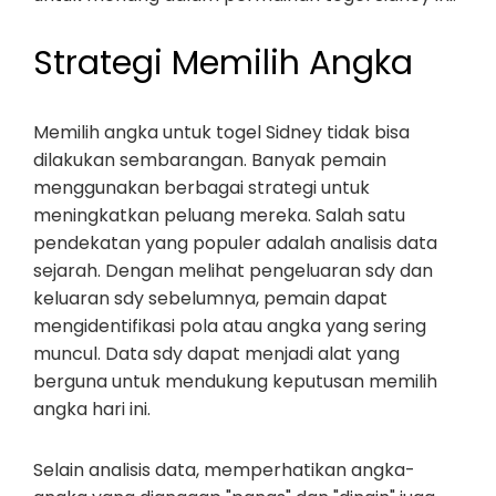
Strategi Memilih Angka
Memilih angka untuk togel Sidney tidak bisa
dilakukan sembarangan. Banyak pemain
menggunakan berbagai strategi untuk
meningkatkan peluang mereka. Salah satu
pendekatan yang populer adalah analisis data
sejarah. Dengan melihat pengeluaran sdy dan
keluaran sdy sebelumnya, pemain dapat
mengidentifikasi pola atau angka yang sering
muncul. Data sdy dapat menjadi alat yang
berguna untuk mendukung keputusan memilih
angka hari ini.
Selain analisis data, memperhatikan angka-