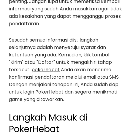
penting. Jangan lupa untuk memeriksa kembali
informasi yang sudah Anda masukkan agar tidak
ada kesalahan yang dapat mengganggu proses
pendaftaran.
Sesudah semua informasi diisi, langkah
selanjutnya adalah menyetujui syarat dan
ketentuan yang ada. Kemudian, klik tombol
"Kirim" atau "Daftar" untuk mengakhiri tahap
tersebut.
pokerhebat
Anda akan menerima
konfirmasi pendaftaran melalui email atau SMS.
Dengan menjalani tahapan ini, Anda sudah siap
untuk login PokerHebat dan segera menikmati
game yang ditawarkan.
Langkah Masuk di
PokerHebat