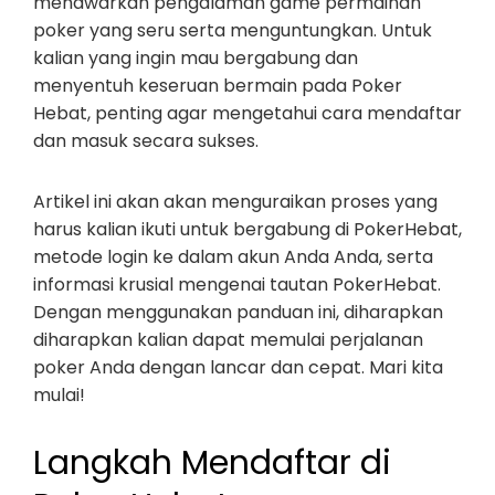
menawarkan pengalaman game permainan
poker yang seru serta menguntungkan. Untuk
kalian yang ingin mau bergabung dan
menyentuh keseruan bermain pada Poker
Hebat, penting agar mengetahui cara mendaftar
dan masuk secara sukses.
Artikel ini akan akan menguraikan proses yang
harus kalian ikuti untuk bergabung di PokerHebat,
metode login ke dalam akun Anda Anda, serta
informasi krusial mengenai tautan PokerHebat.
Dengan menggunakan panduan ini, diharapkan
diharapkan kalian dapat memulai perjalanan
poker Anda dengan lancar dan cepat. Mari kita
mulai!
Langkah Mendaftar di