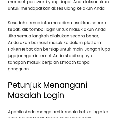
mereset password yang dapat Anda laksanakan
untuk mendapatkan akses ulang ke akun Anda.
Sesudah semua informasi dimmasukkan secara
tepat, klik tombol login untuk masuk akun Anda.
Jika semua langkah dilakukan secara benar,
Anda akan berhasil masuk ke dalam platform
PokerHebat dan bersiap untuk main. Jangan lupa
juga jaringan internet Anda stabil supaya
tahapan masuk berjalan smooth tanpa
gangguan.
Petunjuk Menangani
Masalah Login
Apabila Anda mengalami kendala ketika login ke