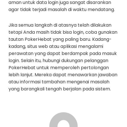
aman untuk data login juga sangat disarankan
agar tidak terjadi masalah di waktu mendatang.
Jika semua langkah di atasnya telah dilakukan
tetapi Anda masih tidak bisa login, coba gunakan
tautan PokerHebat yang paling baru. Kadang-
kadang, situs web atau aplikasi mengalami
perawatan yang dapat berdampak pada masuk
login. Selain itu, hubungi dukungan pelanggan
PokerHebat untuk memperoleh pertolongan
lebih lanjut. Mereka dapat menawarkan jawaban
atau informasi tambahan mengenai masalah
yang barangkali tengah berjalan pada sistem.