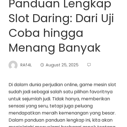
Panduan Lengkap
Slot Daring: Dari Uji
Coba hingga
Menang Banyak
RAf4L
August 25, 2025
Di dalam dunia perjudian online, game mesin slot
sudah jadi sebagai salah satu pilihan favoritnya
untuk sejumlah judi. Tidak hanya, memberikan
sensasi yang seru, tetapi juga peluang
mendapatkan meraih kemenangan yang besar.
Dalam panduan panduan lengkap ini, kita akan