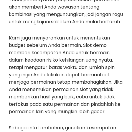
akan memberi Anda wawasan tentang
kombinasi yang menguntungkan, jadi jangan ragu
untuk mengkaji ini sebelum Anda mulai bertaruh.
Kami juga menyarankan untuk menentukan
budget sebelum Anda bermain. Slot demo
memberi kesempatan Anda untuk bermain
dalam keadaan risiko kehilangan uang nyata,
tetapi mengatur batas waktu dan jumlah spin
yang ingin Anda lakukan dapat bermanfaat
menjaga permainan tetap membahagiakan. Jika
Anda menemukan permainan slot yang tidak
memberikan hasil yang baik, coba untuk tidak
terfokus pada satu permainan dan pindahlah ke
permainan lain yang mungkin lebih gacor.
Sebagai info tambahan, gunakan kesempatan