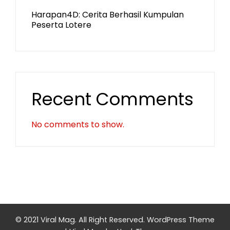
Harapan4D: Cerita Berhasil Kumpulan
Peserta Lotere
Recent Comments
No comments to show.
© 2021 Viral Mag. All Right Reserved.
WordPress Theme