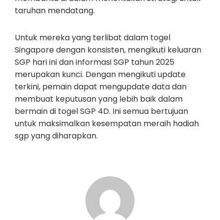
taruhan mendatang.
Untuk mereka yang terlibat dalam togel
Singapore dengan konsisten, mengikuti keluaran
SGP hari ini dan informasi SGP tahun 2025
merupakan kunci. Dengan mengikuti update
terkini, pemain dapat mengupdate data dan
membuat keputusan yang lebih baik dalam
bermain di togel SGP 4D. Ini semua bertujuan
untuk maksimalkan kesempatan meraih hadiah
sgp yang diharapkan.