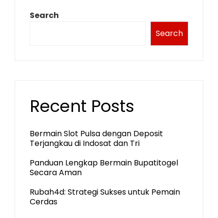
Search
Search
Recent Posts
Bermain Slot Pulsa dengan Deposit
Terjangkau di Indosat dan Tri
Panduan Lengkap Bermain Bupatitogel
Secara Aman
Rubah4d: Strategi Sukses untuk Pemain
Cerdas