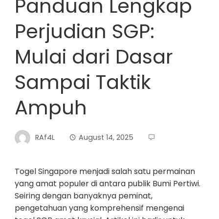
Panduan Lengkap
Perjudian SGP:
Mulai dari Dasar
Sampai Taktik
Ampuh
RAf4L
August 14, 2025
Togel Singapore menjadi salah satu permainan
yang amat populer di antara publik Bumi Pertiwi.
Seiring dengan banyaknya peminat,
pengetahuan yang komprehensif mengenai