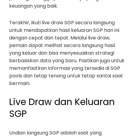
keuangan yang baik.
Terakhir, ikuti live draw SGP secara langsung
untuk mendapatkan hasil keluaran SGP hari ini
dengan cepat dan tepat. Melalui live draw,
pemain dapat melihat secara langsung hasil
yang keluar dan bisa menyesuaikan strategi
berbasiskan data yang baru. Pastikan juga untuk
memanfaatkan informasi yang tersedia di SGP
pools dan tetap tenang untuk tetap santai saat
bermain.
Live Draw dan Keluaran
SGP
Undian langsung SGP adalah saat yang