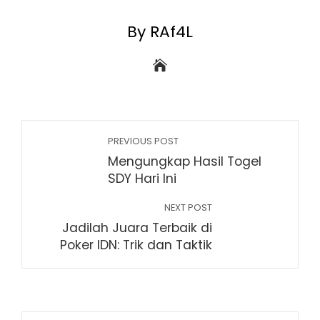
By RAf4L
PREVIOUS POST
Mengungkap Hasil Togel
SDY Hari Ini
NEXT POST
Jadilah Juara Terbaik di
Poker IDN: Trik dan Taktik