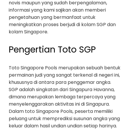
novis maupun yang sudah berpengalaman,
informasi yang kami sajikan akan memberi
pengetahuan yang bermanfaat untuk
meningkatkan proses berjudi di kolam SGP dan
kolam Singapore.
Pengertian Toto SGP
Toto Singapore Pools merupakan sebuah bentuk
permainan judi yang sangat terkenal di negeri ini,
khususnya di antara para penggemar angka.
SGP adalah singkatan dari Singapura Havanna,
dimana merupakan lembaga terpercaya yang
menyelenggarakan aktivitas ini di Singapura.
Dalam toto Singapore Pools, peserta memiliki
peluang untuk memprediksi susunan angka yang
keluar dalam hasil undian undian setiap harinya.