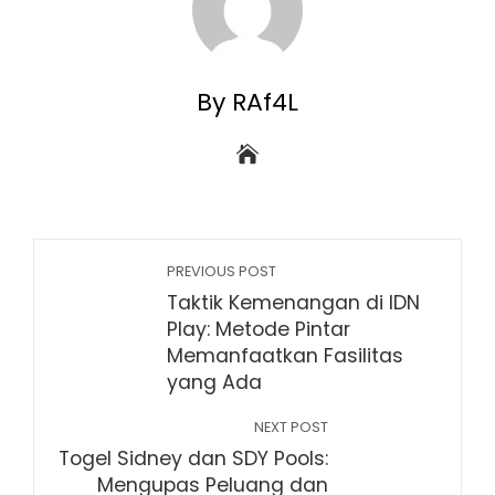
By RAf4L
PREVIOUS POST
Taktik Kemenangan di IDN
Play: Metode Pintar
Memanfaatkan Fasilitas
yang Ada
NEXT POST
Togel Sidney dan SDY Pools:
Mengupas Peluang dan