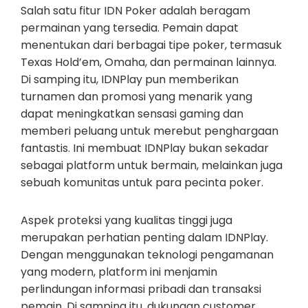
Salah satu fitur IDN Poker adalah beragam
permainan yang tersedia. Pemain dapat
menentukan dari berbagai tipe poker, termasuk
Texas Hold’em, Omaha, dan permainan lainnya.
Di samping itu, IDNPlay pun memberikan
turnamen dan promosi yang menarik yang
dapat meningkatkan sensasi gaming dan
memberi peluang untuk merebut penghargaan
fantastis. Ini membuat IDNPlay bukan sekadar
sebagai platform untuk bermain, melainkan juga
sebuah komunitas untuk para pecinta poker.
Aspek proteksi yang kualitas tinggi juga
merupakan perhatian penting dalam IDNPlay.
Dengan menggunakan teknologi pengamanan
yang modern, platform ini menjamin
perlindungan informasi pribadi dan transaksi
pemain. Di samping itu, dukungan customer