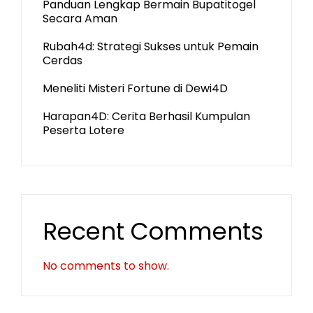
Panduan Lengkap Bermain Bupatitogel
Secara Aman
Rubah4d: Strategi Sukses untuk Pemain
Cerdas
Meneliti Misteri Fortune di Dewi4D
Harapan4D: Cerita Berhasil Kumpulan
Peserta Lotere
Recent Comments
No comments to show.