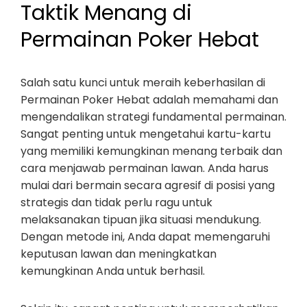
Taktik Menang di
Permainan Poker Hebat
Salah satu kunci untuk meraih keberhasilan di
Permainan Poker Hebat adalah memahami dan
mengendalikan strategi fundamental permainan.
Sangat penting untuk mengetahui kartu-kartu
yang memiliki kemungkinan menang terbaik dan
cara menjawab permainan lawan. Anda harus
mulai dari bermain secara agresif di posisi yang
strategis dan tidak perlu ragu untuk
melaksanakan tipuan jika situasi mendukung.
Dengan metode ini, Anda dapat memengaruhi
keputusan lawan dan meningkatkan
kemungkinan Anda untuk berhasil.