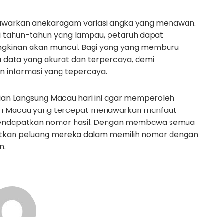
awarkan anekaragam variasi angka yang menawan.
 tahun-tahun yang lampau, petaruh dapat
ngkinan akan muncul. Bagi yang yang memburu
u data yang akurat dan terpercaya, demi
n informasi yang tepercaya.
ian Langsung Macau hari ini agar memperoleh
ran Macau yang tercepat menawarkan manfaat
mendapatkan nomor hasil. Dengan membawa semua
katkan peluang mereka dalam memilih nomor dengan
n.