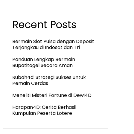
Recent Posts
Bermain Slot Pulsa dengan Deposit
Terjangkau di Indosat dan Tri
Panduan Lengkap Bermain
Bupatitogel Secara Aman
Rubah4d: Strategi Sukses untuk
Pemain Cerdas
Meneliti Misteri Fortune di Dewi4D
Harapan4D: Cerita Berhasil
Kumpulan Peserta Lotere