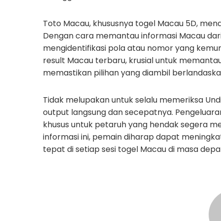
Toto Macau, khususnya togel Macau 5D, men
Dengan cara memantau informasi Macau dari
mengidentifikasi pola atau nomor yang kemu
result Macau terbaru, krusial untuk memanta
memastikan pilihan yang diambil berlandaska
Tidak melupakan untuk selalu memeriksa Und
output langsung dan secepatnya. Pengelua
khusus untuk petaruh yang hendak segera 
informasi ini, pemain diharap dapat mening
tepat di setiap sesi togel Macau di masa depa