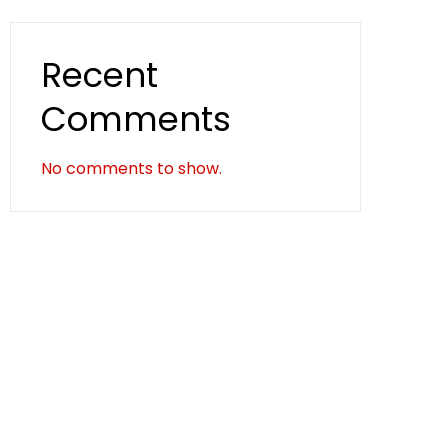
Recent
Comments
No comments to show.