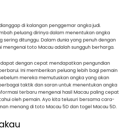
dianggap di kalangan penggemar angka judi.
ambah peluang dirinya dalam menentukan angka
g sering ditunggu. Dalam dunia yang penuh dengan
kini mengenai toto Macau adalah sungguh berharga.
in dapat dengan cepat mendapatkan pengundian
erbarui. Ini memberikan peluang lebih bagi pemain
n sebelum mereka memutuskan angka yang akan
as berbagai taktik dan saran untuk menentukan angka
informasi terbaru mengenai hasil Macau paling cepat
tahui oleh pemain. Ayo kita telusuri bersama cara-
nan menang di toto Macau 5D dan togel Macau 5D.
Makau