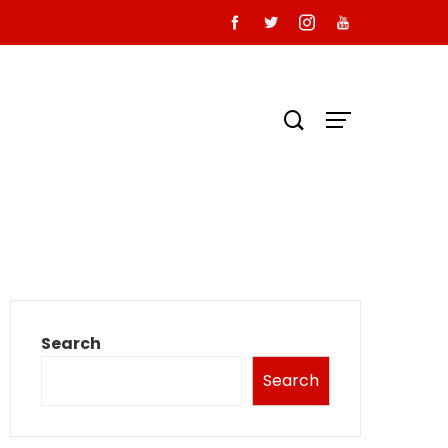
Search
Search