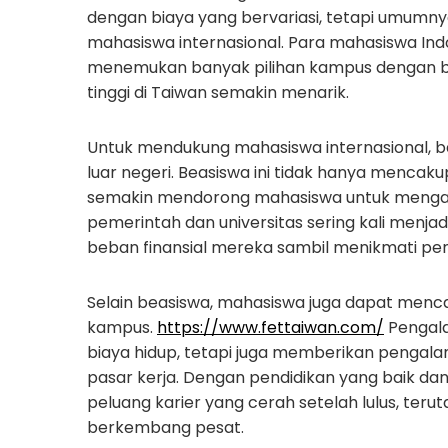
dengan biaya yang bervariasi, tetapi umumn
mahasiswa internasional. Para mahasiswa Indon
menemukan banyak pilihan kampus dengan bia
tinggi di Taiwan semakin menarik.
Untuk mendukung mahasiswa internasional, b
luar negeri. Beasiswa ini tidak hanya mencakup
semakin mendorong mahasiswa untuk mengambi
pemerintah dan universitas sering kali menjad
beban finansial mereka sambil menikmati pend
Selain beasiswa, mahasiswa juga dapat mencar
kampus.
https://www.fettaiwan.com/
Pengala
biaya hidup, tetapi juga memberikan pengal
pasar kerja. Dengan pendidikan yang baik da
peluang karier yang cerah setelah lulus, teru
berkembang pesat.