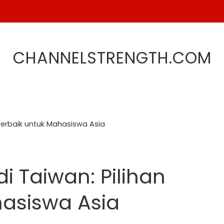
CHANNELSTRENGTH.COM
 Terbaik untuk Mahasiswa Asia
i Taiwan: Pilihan
hasiswa Asia