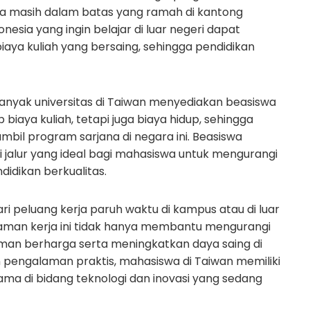
ya masih dalam batas yang ramah di kantong
esia yang ingin belajar di luar negeri dapat
ya kuliah yang bersaing, sehingga pendidikan
anyak universitas di Taiwan menyediakan beasiswa
 biaya kuliah, tetapi juga biaya hidup, sehingga
l program sarjana di negara ini. Beasiswa
i jalur yang ideal bagi mahasiswa untuk mengurangi
idikan berkualitas.
i peluang kerja paruh waktu di kampus atau di luar
man kerja ini tidak hanya membantu mengurangi
aman berharga serta meningkatkan daya saing di
n pengalaman praktis, mahasiswa di Taiwan memiliki
tama di bidang teknologi dan inovasi yang sedang