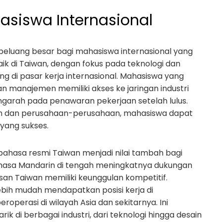
asiswa Internasional
eluang besar bagi mahasiswa internasional yang
baik di Taiwan, dengan fokus pada teknologi dan
ing di pasar kerja internasional. Mahasiswa yang
an manajemen memiliki akses ke jaringan industri
garah pada penawaran pekerjaan setelah lulus.
n dan perusahaan-perusahaan, mahasiswa dapat
ang sukses.
bahasa resmi Taiwan menjadi nilai tambah bagi
hasa Mandarin di tengah meningkatnya dukungan
an Taiwan memiliki keunggulan kompetitif.
bih mudah mendapatkan posisi kerja di
operasi di wilayah Asia dan sekitarnya. Ini
 di berbagai industri, dari teknologi hingga desain