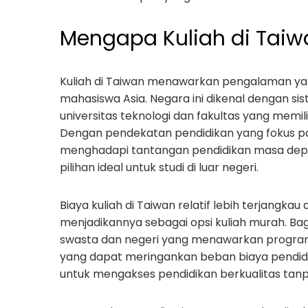
Mengapa Kuliah di Taiw
Kuliah di Taiwan menawarkan pengalaman yang
mahasiswa Asia. Negara ini dikenal dengan sis
universitas teknologi dan fakultas yang memili
Dengan pendekatan pendidikan yang fokus pa
menghadapi tantangan pendidikan masa depan
pilihan ideal untuk studi di luar negeri.
Biaya kuliah di Taiwan relatif lebih terjangka
menjadikannya sebagai opsi kuliah murah. Bag
swasta dan negeri yang menawarkan program 
yang dapat meringankan beban biaya pendidi
untuk mengakses pendidikan berkualitas tanp