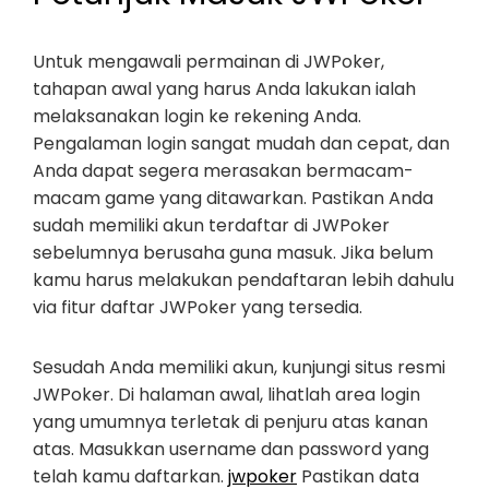
Untuk mengawali permainan di JWPoker,
tahapan awal yang harus Anda lakukan ialah
melaksanakan login ke rekening Anda.
Pengalaman login sangat mudah dan cepat, dan
Anda dapat segera merasakan bermacam-
macam game yang ditawarkan. Pastikan Anda
sudah memiliki akun terdaftar di JWPoker
sebelumnya berusaha guna masuk. Jika belum
kamu harus melakukan pendaftaran lebih dahulu
via fitur daftar JWPoker yang tersedia.
Sesudah Anda memiliki akun, kunjungi situs resmi
JWPoker. Di halaman awal, lihatlah area login
yang umumnya terletak di penjuru atas kanan
atas. Masukkan username dan password yang
telah kamu daftarkan.
jwpoker
Pastikan data