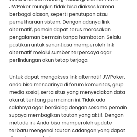
JWPoker mungkin tidak bisa diakses karena
berbagai alasan, seperti penutupan atau
pemeliharaan sistem. Dengan adanya link
alternatif, pemain dapat terus merasakan
pengalaman bermain tanpa hambatan. Selalu
pastikan untuk senantiasa memperoleh link
alternatif melalui sumber terpercaya agar
perlindungan akun tetap terjaga.
Untuk dapat mengakses link alternatif JWPoker,
anda bisa mencarinya di forum komunitas, grup
media sosial, serta situs yang menyediakan data
akurat tentang permainan ini. Tidak ada
salahnya agar berdialog dengan sesama pemain
supaya membagikan tautan yang aktif. Dengan
metode ini, Anda bisa memperoleh update
terbaru mengenai tautan cadangan yang dapat