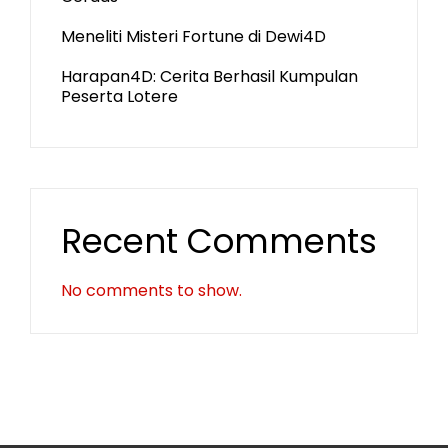
Meneliti Misteri Fortune di Dewi4D
Harapan4D: Cerita Berhasil Kumpulan
Peserta Lotere
Recent Comments
No comments to show.