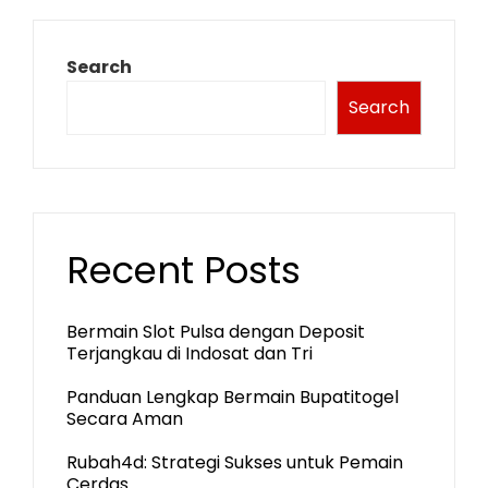
Search
Search
Recent Posts
Bermain Slot Pulsa dengan Deposit
Terjangkau di Indosat dan Tri
Panduan Lengkap Bermain Bupatitogel
Secara Aman
Rubah4d: Strategi Sukses untuk Pemain
Cerdas