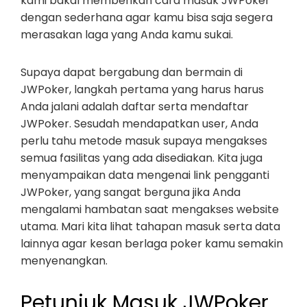
kami bakal memberikan cara masuk JWPoker
dengan sederhana agar kamu bisa saja segera
merasakan laga yang Anda kamu sukai.
Supaya dapat bergabung dan bermain di
JWPoker, langkah pertama yang harus harus
Anda jalani adalah daftar serta mendaftar
JWPoker. Sesudah mendapatkan user, Anda
perlu tahu metode masuk supaya mengakses
semua fasilitas yang ada disediakan. Kita juga
menyampaikan data mengenai link pengganti
JWPoker, yang sangat berguna jika Anda
mengalami hambatan saat mengakses website
utama. Mari kita lihat tahapan masuk serta data
lainnya agar kesan berlaga poker kamu semakin
menyenangkan.
Petunjuk Masuk JWPoker