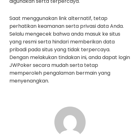
digunakan serta terpercaya.
Saat menggunakan link alternatif, tetap
perhatikan keamanan serta privasi data Anda.
Selalu mengecek bahwa anda masuk ke situs
yang resmi serta hindari memberikan data
pribadi pada situs yang tidak terpercaya.
Dengan melakukan tindakan ini, anda dapat login
JWPoker secara mudah serta tetap
memperoleh pengalaman bermain yang
menyenangkan.