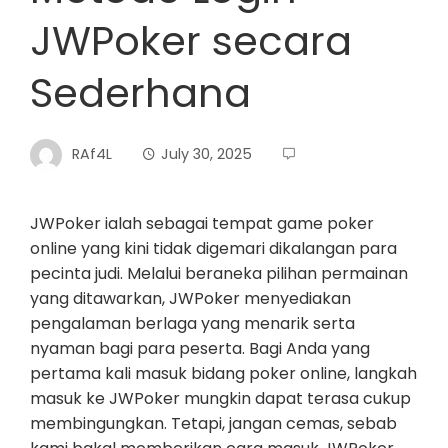
JWPoker secara
Sederhana
RAf4L
July 30, 2025
JWPoker ialah sebagai tempat game poker
online yang kini tidak digemari dikalangan para
pecinta judi. Melalui beraneka pilihan permainan
yang ditawarkan, JWPoker menyediakan
pengalaman berlaga yang menarik serta
nyaman bagi para peserta. Bagi Anda yang
pertama kali masuk bidang poker online, langkah
masuk ke JWPoker mungkin dapat terasa cukup
membingungkan. Tetapi, jangan cemas, sebab