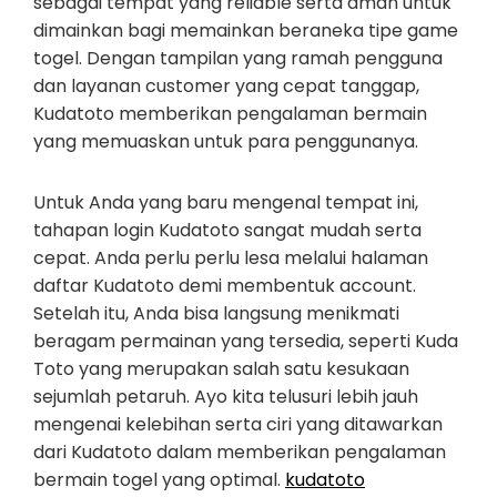
sebagai tempat yang reliable serta aman untuk
dimainkan bagi memainkan beraneka tipe game
togel. Dengan tampilan yang ramah pengguna
dan layanan customer yang cepat tanggap,
Kudatoto memberikan pengalaman bermain
yang memuaskan untuk para penggunanya.
Untuk Anda yang baru mengenal tempat ini,
tahapan login Kudatoto sangat mudah serta
cepat. Anda perlu perlu lesa melalui halaman
daftar Kudatoto demi membentuk account.
Setelah itu, Anda bisa langsung menikmati
beragam permainan yang tersedia, seperti Kuda
Toto yang merupakan salah satu kesukaan
sejumlah petaruh. Ayo kita telusuri lebih jauh
mengenai kelebihan serta ciri yang ditawarkan
dari Kudatoto dalam memberikan pengalaman
bermain togel yang optimal.
kudatoto