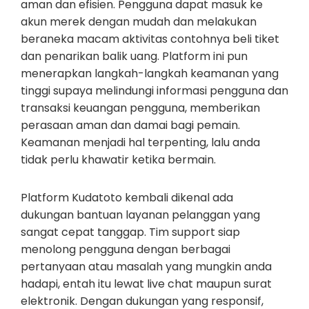
aman dan efisien. Pengguna dapat masuk ke
akun merek dengan mudah dan melakukan
beraneka macam aktivitas contohnya beli tiket
dan penarikan balik uang. Platform ini pun
menerapkan langkah-langkah keamanan yang
tinggi supaya melindungi informasi pengguna dan
transaksi keuangan pengguna, memberikan
perasaan aman dan damai bagi pemain.
Keamanan menjadi hal terpenting, lalu anda
tidak perlu khawatir ketika bermain.
Platform Kudatoto kembali dikenal ada
dukungan bantuan layanan pelanggan yang
sangat cepat tanggap. Tim support siap
menolong pengguna dengan berbagai
pertanyaan atau masalah yang mungkin anda
hadapi, entah itu lewat live chat maupun surat
elektronik. Dengan dukungan yang responsif,