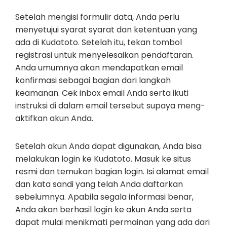
Setelah mengisi formulir data, Anda perlu
menyetujui syarat syarat dan ketentuan yang
ada di Kudatoto. Setelah itu, tekan tombol
registrasi untuk menyelesaikan pendaftaran.
Anda umumnya akan mendapatkan email
konfirmasi sebagai bagian dari langkah
keamanan. Cek inbox email Anda serta ikuti
instruksi di dalam email tersebut supaya meng-
aktifkan akun Anda.
Setelah akun Anda dapat digunakan, Anda bisa
melakukan login ke Kudatoto. Masuk ke situs
resmi dan temukan bagian login. Isi alamat email
dan kata sandi yang telah Anda daftarkan
sebelumnya. Apabila segala informasi benar,
Anda akan berhasil login ke akun Anda serta
dapat mulai menikmati permainan yang ada dari