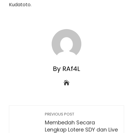
Kudatoto.
By RAf4L
PREVIOUS POST
Membedah Secara
Lengkap Lotere SDY dan Live