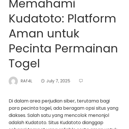
Memahami
Kudatoto: Platform
Aman untuk
Pecinta Permainan
Togel
RAf4L
July 7, 2025
Di dalam area perjudian siber, terutama bagi
para pecinta togel, ada beragam opsi situs yang
diakses. Salah satu yang mencolok menonjol
adalah Kudatoto. Situs Kudatoto dianggap