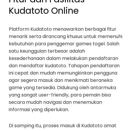
Kudatoto Online
Platform Kudatoto menawarkan berbagai fitur
menarik serta dirancang khusus untuk memenuhi
kebutuhan para penggemar games togel. Salah
satu keunggulan terbesar adalah
kesederhanaan dalam melakukan pendaftaran
dan mendaftar kudatoto. Tahapan pendaftaran
ini cepat dan mudah memungkinkan pengguna
agar segera masuk dan menikmati beraneka
game yang tersedia. Didukung oleh antarmuka
yang sangat user-friendly, para pemain bisa
secara mudah navigasi dan menemukan
informasi yang diperlukan.
Di samping itu, proses masuk di Kudatoto amat