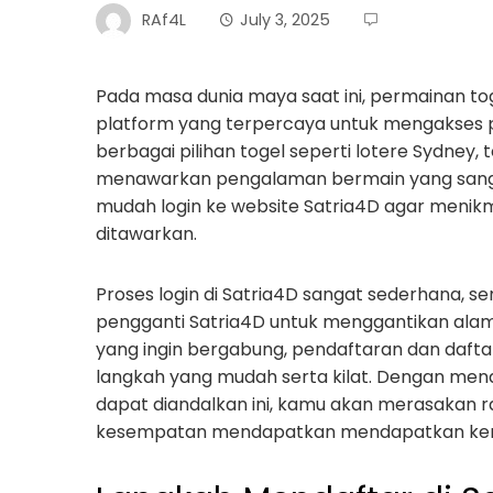
RAf4L
July 3, 2025
Pada masa dunia maya saat ini, permainan toge
platform yang terpercaya untuk mengakses 
berbagai pilihan togel seperti lotere Sydney,
menawarkan pengalaman bermain yang sanga
mudah login ke website Satria4D agar menik
ditawarkan.
Proses login di Satria4D sangat sederhana, 
pengganti Satria4D untuk menggantikan ala
yang ingin bergabung, pendaftaran dan daftar
langkah yang mudah serta kilat. Dengan mend
dapat diandalkan ini, kamu akan merasakan 
kesempatan mendapatkan mendapatkan ke