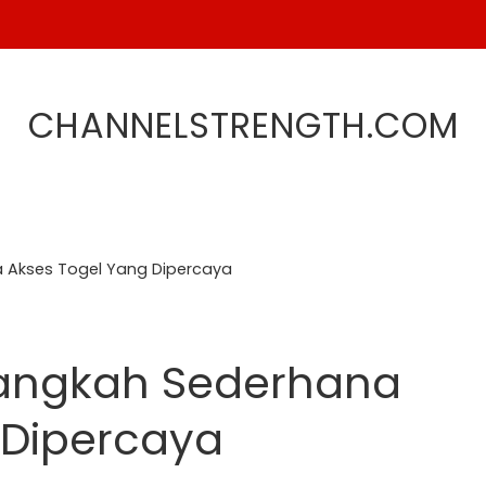
CHANNELSTRENGTH.COM
a Akses Togel Yang Dipercaya
Langkah Sederhana
 Dipercaya