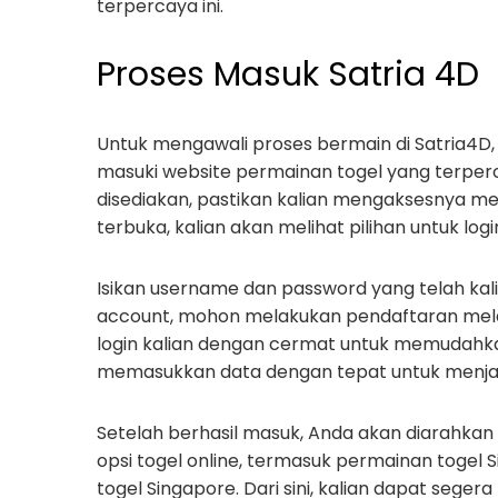
terpercaya ini.
Proses Masuk Satria 4D
Untuk mengawali proses bermain di Satria4D
masuki website permainan togel yang terperca
disediakan, pastikan kalian mengaksesnya me
terbuka, kalian akan melihat pilihan untuk login
Isikan username dan password yang telah kalia
account, mohon melakukan pendaftaran melalui
login kalian dengan cermat untuk memudahkan 
memasukkan data dengan tepat untuk menjaga
Setelah berhasil masuk, Anda akan diarahk
opsi togel online, termasuk permainan togel
togel Singapore. Dari sini, kalian dapat seger