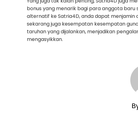
Yang juga tak kalah penting, Satria4D jug
bonus yang menarik bagi para anggota baru s
alternatif ke Satria4D, anda dapat menjamin 
sekarang juga kesempatan kesempatan guna
taruhan yang dijalankan, menjadikan pengala
mengasyikkan.
B