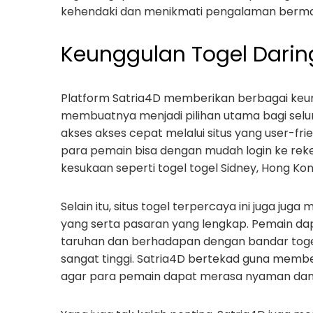
kehendaki dan menikmati pengalaman bermain di
Keunggulan Togel Daring
Platform Satria4D memberikan berbagai keu
membuatnya menjadi pilihan utama bagi selu
akses akses cepat melalui situs yang user-f
para pemain bisa dengan mudah login ke rek
kesukaan seperti togel togel Sidney, Hong Ko
Selain itu, situs togel terpercaya ini jug
yang serta pasaran yang lengkap. Pemain 
taruhan dan berhadapan dengan bandar toge
sangat tinggi. Satria4D bertekad guna membe
agar para pemain dapat merasa nyaman dan pe