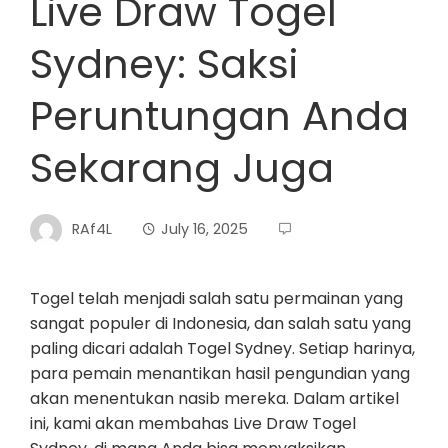
Live Draw Togel
Sydney: Saksi
Peruntungan Anda
Sekarang Juga
RAf4L
July 16, 2025
Togel telah menjadi salah satu permainan yang
sangat populer di Indonesia, dan salah satu yang
paling dicari adalah Togel Sydney. Setiap harinya,
para pemain menantikan hasil pengundian yang
akan menentukan nasib mereka. Dalam artikel
ini, kami akan membahas Live Draw Togel