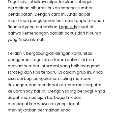
Togel sdy sebaiknya diperlakukan sebagai
permainan hiburan, bukan sebagai sumber
pendapatan. Dengan cara ini, Anda dapat
menikmati pengalaman bermain tanpa tekanan
finansial yang berlebihan.
togel sdy
Ingatlah
bahwa kemenangan adalah bonus dari hiburan
yang Anda nikmati.
Terakhir, bergabunglah dengan komunitas
penggemar togel atau forum online. Ini bisa
menjadi sumber informasi yang baik mengenai
strategi dan tips terbaru. Di dalam grup ini, Anda
bisa berbagi pengalaman, saling memberi
dukungan, dan mendapatkan informasi seputar
keluaran sdy hari ini. Dengan saling berbagi, Anda
dapat mempelajari berbagai trik dan
mendapatkan wawasan yang dapat
meningkatkan permainan Anda.