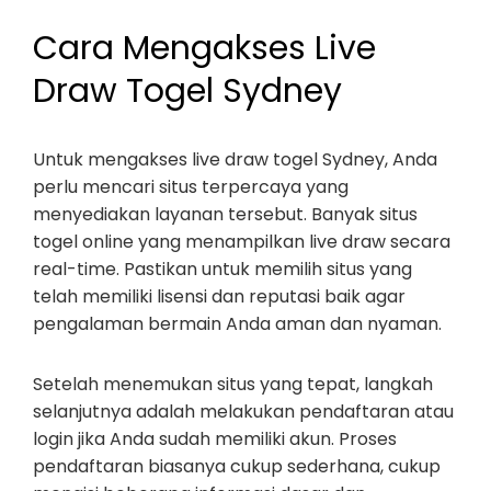
Cara Mengakses Live
Draw Togel Sydney
Untuk mengakses live draw togel Sydney, Anda
perlu mencari situs terpercaya yang
menyediakan layanan tersebut. Banyak situs
togel online yang menampilkan live draw secara
real-time. Pastikan untuk memilih situs yang
telah memiliki lisensi dan reputasi baik agar
pengalaman bermain Anda aman dan nyaman.
Setelah menemukan situs yang tepat, langkah
selanjutnya adalah melakukan pendaftaran atau
login jika Anda sudah memiliki akun. Proses
pendaftaran biasanya cukup sederhana, cukup