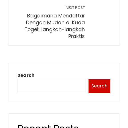
NEXT POST
Bagaimana Mendaftar
Dengan Mudah di Kuda
Togel: Langkah-langkah
Praktis
Search
Search