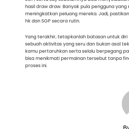
hasil draw draw. Banyak pula pengguna yang m
meningkatkan peluang mereka. Jadi, pastika
hk dan SGP secara rutin.
Yang terakhir, tetapkanlah batasan untuk diri
sebuah aktivitas yang seru dan bukan asal 
kamu pertaruhkan serta selalu berpegang pa
bisa menikmati permainan tersebut tanpa fina
proses ini.
B