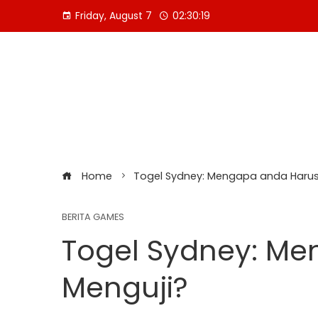
Skip
Friday, August 7
02:30:20
to
content
Home
Togel Sydney: Mengapa anda Harus
BERITA GAMES
Togel Sydney: M
Menguji?