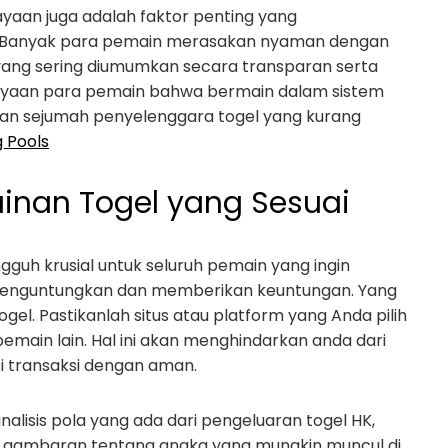
ayaan juga adalah faktor penting yang
a. Banyak para pemain merasakan nyaman dengan
 yang sering diumumkan secara transparan serta
ayaan para pemain bahwa bermain dalam sistem
gan sejumah penyelenggara togel yang kurang
 Pools
inan Togel yang Sesuai
guh krusial untuk seluruh pemain yang ingin
nguntungkan dan memberikan keuntungan. Yang
el. Pastikanlah situs atau platform yang Anda pilih
 pemain lain. Hal ini akan menghindarkan anda dari
 transaksi dengan aman.
analisis pola yang ada dari pengeluaran togel HK,
n gambaran tentang angka yang mungkin muncul di