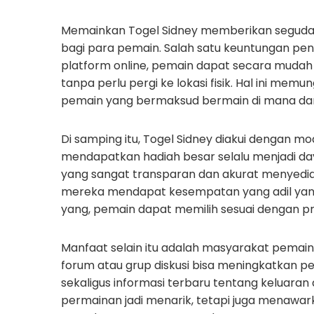
Memainkan Togel Sidney memberikan seguda
bagi para pemain. Salah satu keuntungan pent
platform online, pemain dapat secara mudah 
tanpa perlu pergi ke lokasi fisik. Hal ini 
pemain yang bermaksud bermain di mana dan
Di samping itu, Togel Sidney diakui dengan 
mendapatkan hadiah besar selalu menjadi daya 
yang sangat transparan dan akurat menyed
mereka mendapat kesempatan yang adil yang
yang, pemain dapat memilih sesuai dengan pre
Manfaat selain itu adalah masyarakat pemain 
forum atau grup diskusi bisa meningkatkan pe
sekaligus informasi terbaru tentang keluaran 
permainan jadi menarik, tetapi juga menawa