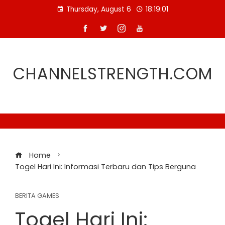
Skip
Thursday, August 6
18:19:01
to
content
CHANNELSTRENGTH.COM
Home
Togel Hari Ini: Informasi Terbaru dan Tips Berguna
BERITA GAMES
Togel Hari Ini: