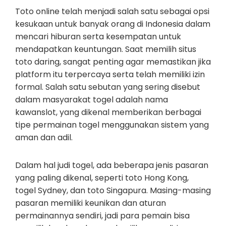
Toto online telah menjadi salah satu sebagai opsi
kesukaan untuk banyak orang di Indonesia dalam
mencari hiburan serta kesempatan untuk
mendapatkan keuntungan. Saat memilih situs
toto daring, sangat penting agar memastikan jika
platform itu terpercaya serta telah memiliki izin
formal. Salah satu sebutan yang sering disebut
dalam masyarakat togel adalah nama
kawanslot, yang dikenal memberikan berbagai
tipe permainan togel menggunakan sistem yang
aman dan adil.
Dalam hal judi togel, ada beberapa jenis pasaran
yang paling dikenal, seperti toto Hong Kong,
togel Sydney, dan toto Singapura. Masing-masing
pasaran memiliki keunikan dan aturan
permainannya sendiri, jadi para pemain bisa