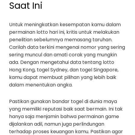
Saat Ini
Untuk meningkatkan kesempatan kamu dalam
permainan lotto hari ini, kritis untuk melakukan
penelitian sebelumnya memasang taruhan.
Carilah data terkini mengenai nomor yang sering
sering muncul dan amati corak yang mungkin
ada. Dengan mengetahui data tentang lotto
Hong Kong, togel Sydney, dan togel Singapore,
kamu dapat membuat pilihan yang lebih baik
dalam menentukan angka.
Pastikan gunakan bandar togel di dunia maya
yang memiliki reputasi baik saat bermain. Ini tak
hanya saja menjamin bahwa permainan game
dijalankan adil, namun juga perlindungan
terhadap proses keuangan kamu. Pastikan agar