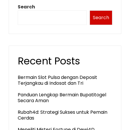
Search
Search
Recent Posts
Bermain Slot Pulsa dengan Deposit
Terjangkau di Indosat dan Tri
Panduan Lengkap Bermain Bupatitogel
Secara Aman
Rubah4d: Strategi Sukses untuk Pemain
Cerdas
Meneliti Misteri Fortune di Dewi4D