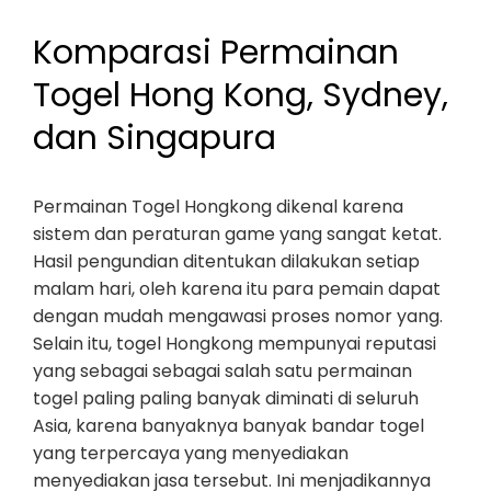
Komparasi Permainan
Togel Hong Kong, Sydney,
dan Singapura
Permainan Togel Hongkong dikenal karena
sistem dan peraturan game yang sangat ketat.
Hasil pengundian ditentukan dilakukan setiap
malam hari, oleh karena itu para pemain dapat
dengan mudah mengawasi proses nomor yang.
Selain itu, togel Hongkong mempunyai reputasi
yang sebagai sebagai salah satu permainan
togel paling paling banyak diminati di seluruh
Asia, karena banyaknya banyak bandar togel
yang terpercaya yang menyediakan
menyediakan jasa tersebut. Ini menjadikannya